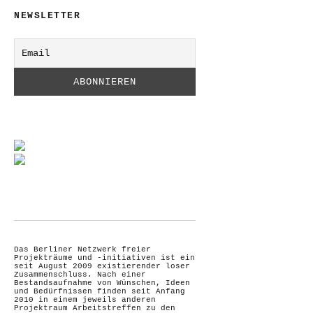
NEWSLETTER
Das Berliner Netzwerk freier
Projekträume und -initiativen ist ein
seit August 2009 existierender loser
Zusammenschluss. Nach einer
Bestandsaufnahme von Wünschen, Ideen
und Bedürfnissen finden seit Anfang
2010 in einem jeweils anderen
Projektraum Arbeitstreffen zu den