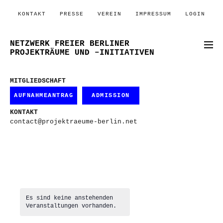
KONTAKT
PRESSE
VEREIN
IMPRESSUM
LOGIN
NETZWERK FREIER BERLINER
PROJEKTRÄUME UND –INITIATIVEN
MITGLIEDSCHAFT
AUFNAHMEANTRAG
ADMISSION
KONTAKT
contact@projektraeume-berlin.net
Es sind keine anstehenden
Veranstaltungen vorhanden.