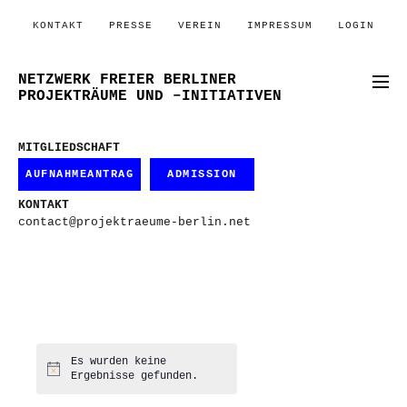
KONTAKT
PRESSE
VEREIN
IMPRESSUM
LOGIN
NETZWERK FREIER BERLINER
PROJEKTRÄUME UND –INITIATIVEN
MITGLIEDSCHAFT
AUFNAHMEANTRAG
ADMISSION
KONTAKT
contact@projektraeume-berlin.net
Es wurden keine
Hinweis
Ergebnisse gefunden.