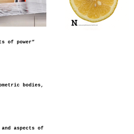
ts of power“
ometric bodies,
 and aspects of