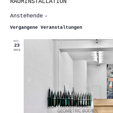
RAUMINSTALLATION
Anstehende
Datum
wählen.
Vergangene Veranstaltungen
NOV.
23
2023