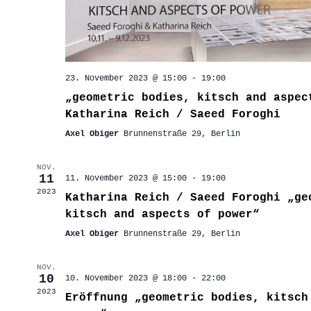
23. November 2023 @ 15:00
-
19:00
„geometric bodies, kitsch and aspec
Katharina Reich / Saeed Foroghi
Axel Obiger
Brunnenstraße 29, Berlin
NOV.
11
11. November 2023 @ 15:00
-
19:00
2023
Katharina Reich / Saeed Foroghi „ge
kitsch and aspects of power“
Axel Obiger
Brunnenstraße 29, Berlin
NOV.
10
10. November 2023 @ 18:00
-
22:00
2023
Eröffnung „geometric bodies, kitsch