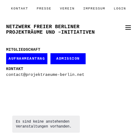
KONTAKT
PRESSE
VEREIN
IMPRESSUM
LOGIN
NETZWERK FREIER BERLINER
PROJEKTRÄUME UND –INITIATIVEN
MITGLIEDSCHAFT
AUFNAHMEANTRAG
ADMISSION
KONTAKT
contact@projektraeume-berlin.net
Es sind keine anstehenden
Veranstaltungen vorhanden.