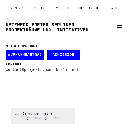
KONTAKT
PRESSE
VEREIN
IMPRESSUM
LOGIN
NETZWERK FREIER BERLINER
PROJEKTRÄUME UND –INITIATIVEN
MITGLIEDSCHAFT
AUFNAHMEANTRAG
ADMISSION
KONTAKT
contact@projektraeume-berlin.net
Es wurden keine
Hinweis
Ergebnisse gefunden.