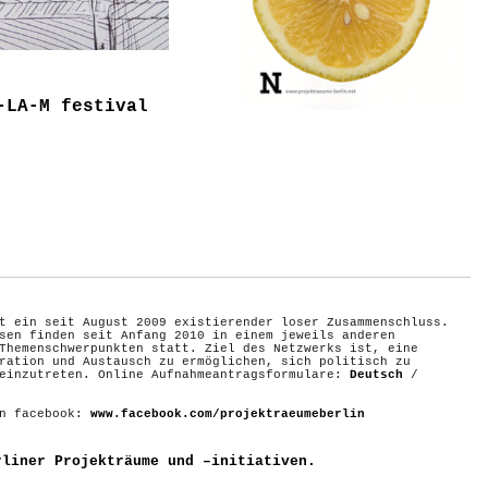
-LA-M festival
t ein seit August 2009 existierender loser Zusammenschluss.
sen finden seit Anfang 2010 in einem jeweils anderen
Themenschwerpunkten statt. Ziel des Netzwerks ist, eine
ration und Austausch zu ermöglichen, sich politisch zu
 einzutreten. Online Aufnahmeantragsformulare:
Deutsch
/
on facebook:
www.facebook.com/projektraeumeberlin
rliner Projekträume und –initiativen.