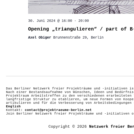
30. Juni 2024 @ 16:00
-
20:00
Opening „triangulieren“ / part of B
Axel Obiger
Brunnenstraße 29, Berlin
Das Berliner Netzwerk freier Projekträume und -initiativen is
Nach einer Bestandsaufnahme von Wünschen, Ideen und Bedürfnis
Projektraum Arbeitstreffen zu den verschiedenen erarbeiteten 
langfristige Struktur zu etablieren, um neue Formen von Koope
artikulieren und für die Verbesserung von Arbeitsbedingungen
English
Kontakt:
contact@projektraeume-berlin.net
Join Berliner Netzwerk freier Projekträume und -initiativen 
Copyright © 2026
Netzwerk freier Be