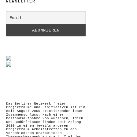
NEWSLETTER
Das Berliner Netzwerk freier
Projekträume und -initiativen ist ein
seit August 2009 existierender loser
Zusammenschluss. Nach einer
Bestandsaufnahme von Wünschen, Ideen
und Bedürfnissen finden seit Anfang
2010 in einem jeweils anderen
Projektraum Arbeitstreffen zu den
verschiedenen erarbeiteten
Themenschwerpunkten statt. Ziel des