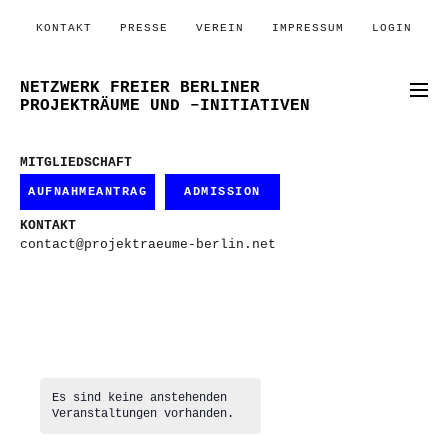
KONTAKT
PRESSE
VEREIN
IMPRESSUM
LOGIN
NETZWERK FREIER BERLINER
PROJEKTRÄUME UND –INITIATIVEN
MITGLIEDSCHAFT
AUFNAHMEANTRAG
ADMISSION
KONTAKT
contact@projektraeume-berlin.net
Es sind keine anstehenden
Veranstaltungen vorhanden.