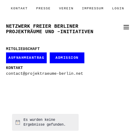
KONTAKT
PRESSE
VEREIN
IMPRESSUM
LOGIN
NETZWERK FREIER BERLINER
PROJEKTRÄUME UND –INITIATIVEN
MITGLIEDSCHAFT
AUFNAHMEANTRAG
ADMISSION
KONTAKT
contact@projektraeume-berlin.net
Es wurden keine
Hinweis
Ergebnisse gefunden.