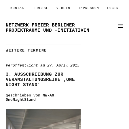
KONTAKT
PRESSE
VEREIN
IMPRESSUM
LOGIN
NETZWERK FREIER BERLINER
PROJEKTRÄUME UND –INITIATIVEN
WEITERE TERMINE
Veröffentlicht am
27. April 2015
3. AUSSCHREIBUNG ZUR
VERANSTALTUNGSREIHE ‚ONE
NIGHT STAND‘
geschrieben von
NW-AG,
OneNightStand