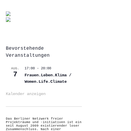
Bevorstehende
Veranstaltungen
17:00
-
20:00
AUG.
7
Frauen.Leben.Klima /
Women.Life.Climate
Kalender anzeigen
Das Berliner Netzwerk freier
Projekträume und -initiativen ist ein
seit August 2009 existierender loser
Zusammenschluss. Nach einer