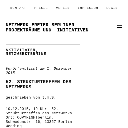
KONTAKT
PRESSE
VEREIN
IMPRESSUM
LOGIN
NETZWERK FREIER BERLINER
PROJEKTRÄUME UND –INITIATIVEN
AKTIVITÄTEN
,
NETZWERKTERMINE
Veröffentlicht am
1. Dezember
2015
52. STRUKTURTREFFEN DES
NETZWERKS
geschrieben von
t.m.S.
10.12.2015, 19 Uhr: 52.
Strukturtreffen des Netzwerks
Ort: COPYRIGHTberlin,
Schwedenstr. 16, 13357 Berlin –
Wedding