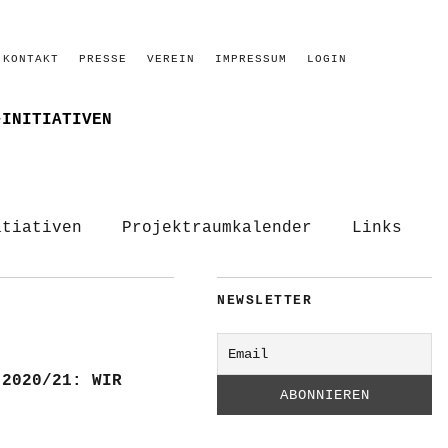
KONTAKT
PRESSE
VEREIN
IMPRESSUM
LOGIN
–INITIATIVEN
itiativen
Projektraumkalender
Links
NEWSLETTER
 2020/21: WIR