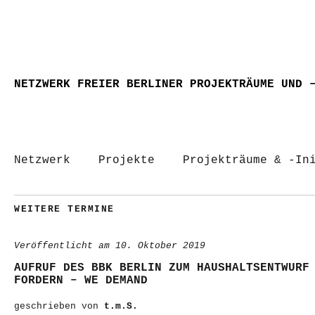
NETZWERK FREIER BERLINER PROJEKTRÄUME UND 
Netzwerk
Projekte
Projekträume & -In
WEITERE TERMINE
Veröffentlicht am
10. Oktober 2019
AUFRUF DES BBK BERLIN ZUM HAUSHALTSENTWURF
FORDERN – WE DEMAND
geschrieben von
t.m.S.