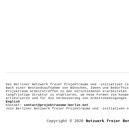
Das Berliner Netzwerk freier Projekträume und -initiativen is
Nach einer Bestandsaufnahme von Wünschen, Ideen und Bedürfnis
Projektraum Arbeitstreffen zu den verschiedenen erarbeiteten 
langfristige Struktur zu etablieren, um neue Formen von Koope
artikulieren und für die Verbesserung von Arbeitsbedingungen
English
Kontakt:
contact@projektraeume-berlin.net
Join Berliner Netzwerk freier Projekträume und -initiativen 
Copyright © 2026
Netzwerk freier Be