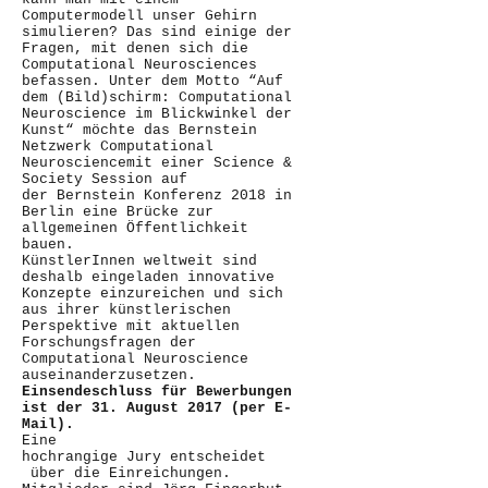
Computermodell unser Gehirn
simulieren? Das sind einige der
Fragen, mit denen sich die
Computational Neurosciences
befassen. Unter dem Motto “Auf
dem (Bild)schirm: Computational
Neuroscience im Blickwinkel der
Kunst“ möchte das Bernstein
Netzwerk Computational
Neurosciencemit einer Science &
Society Session auf
der Bernstein Konferenz 2018 in
Berlin eine Brücke zur
allgemeinen Öffentlichkeit
bauen.
KünstlerInnen weltweit sind
deshalb eingeladen innovative
Konzepte einzureichen und sich
aus ihrer künstlerischen
Perspektive mit aktuellen
Forschungsfragen der
Computational Neuroscience
auseinanderzusetzen.
Einsendeschluss für Bewerbungen
ist der 31. August 2017 (per E-
Mail).
Eine
hochrangige Jury entscheidet
über die Einreichungen.