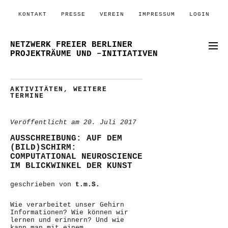
KONTAKT
PRESSE
VEREIN
IMPRESSUM
LOGIN
NETZWERK FREIER BERLINER
PROJEKTRÄUME UND –INITIATIVEN
AKTIVITÄTEN
,
WEITERE
TERMINE
Veröffentlicht am
20. Juli 2017
AUSSCHREIBUNG: AUF DEM
(BILD)SCHIRM:
COMPUTATIONAL NEUROSCIENCE
IM BLICKWINKEL DER KUNST
geschrieben von
t.m.S.
Wie verarbeitet unser Gehirn
Informationen? Wie können wir
lernen und erinnern? Und wie
kann man mit einem