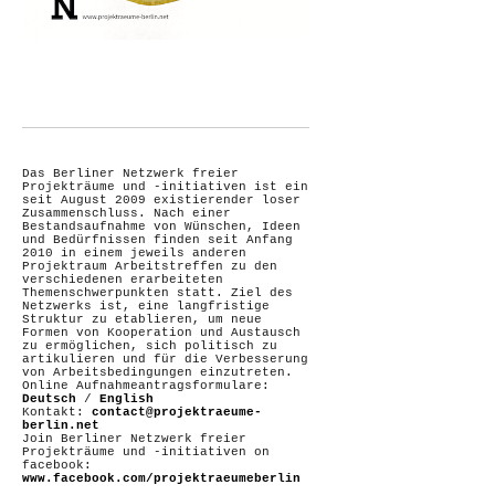
Das Berliner Netzwerk freier
Projekträume und -initiativen ist ein
seit August 2009 existierender loser
Zusammenschluss. Nach einer
Bestandsaufnahme von Wünschen, Ideen
und Bedürfnissen finden seit Anfang
2010 in einem jeweils anderen
Projektraum Arbeitstreffen zu den
verschiedenen erarbeiteten
Themenschwerpunkten statt. Ziel des
Netzwerks ist, eine langfristige
Struktur zu etablieren, um neue
Formen von Kooperation und Austausch
zu ermöglichen, sich politisch zu
artikulieren und für die Verbesserung
von Arbeitsbedingungen einzutreten.
Online Aufnahmeantragsformulare:
Deutsch
/
English
Kontakt:
contact@projektraeume-
berlin.net
Join Berliner Netzwerk freier
Projekträume und -initiativen on
facebook:
www.facebook.com/projektraeumeberlin