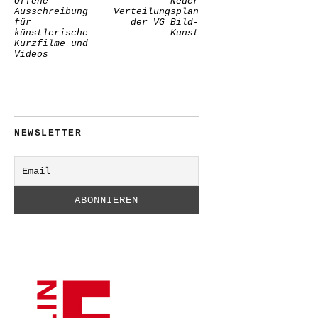
Offene
Neuer
Ausschreibung
Verteilungsplan
für
der VG Bild-
künstlerische
Kunst
Kurzfilme und
Videos
NEWSLETTER