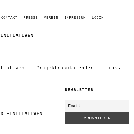
KONTAKT
PRESSE
VEREIN
IMPRESSUM
LOGIN
–INITIATIVEN
itiativen
Projektraumkalender
Links
NEWSLETTER
ND –INITIATIVEN