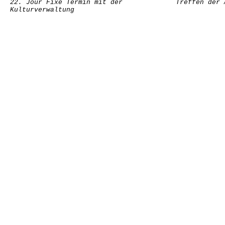
22. Jour Fixe Termin mit der
Treffen der 
Kulturverwaltung