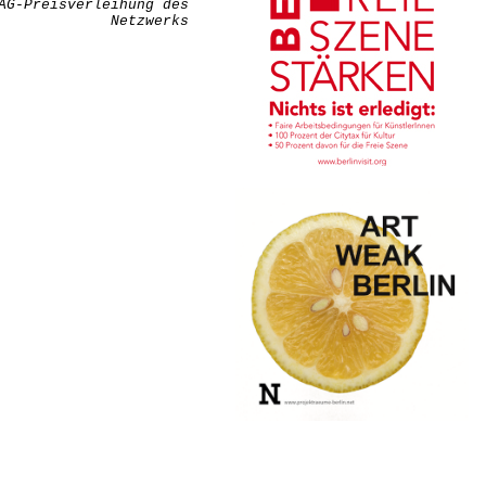
AG-Preisverleihung des
Netzwerks