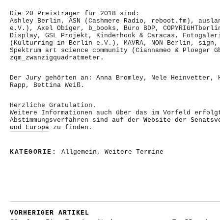
Die 20 Preisträger für 2018 sind:
Ashley Berlin, ASN (Cashmere Radio, reboot.fm), ausla
e.V.), Axel Obiger, b_books, Büro BDP, COPYRIGHTberli
Display, GSL Projekt, Kinderhook & Caracas, Fotogaler
(Kulturring in Berlin e.V.), MAVRA, NON Berlin, sign,
Spektrum art science community (Ciannameo & Ploeger G
zqm_zwanzigquadratmeter.
Der Jury gehörten an: Anna Bromley, Nele Heinvetter, 
Rapp, Bettina Weiß.
Herzliche Gratulation.
Weitere Informationen auch über das im Vorfeld erfolg
Abstimmungsverfahren sind auf der
Website der Senatsv
und Europa
zu finden.
KATEGORIE:
Allgemein
,
Weitere Termine
VORHERIGER ARTIKEL