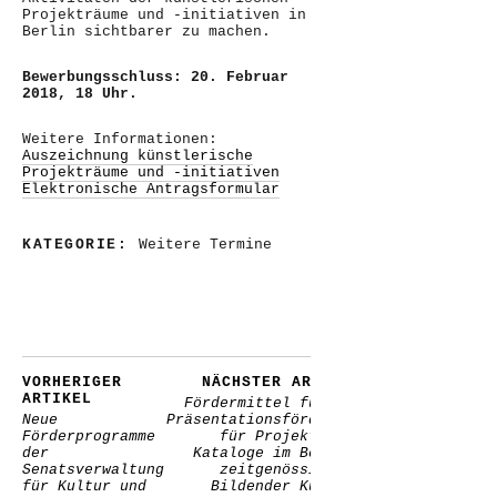
Projekträume und -initiativen in
Berlin sichtbarer zu machen.
Bewerbungsschluss: 20. Februar
2018, 18 Uhr.
Weitere Informationen:
Auszeichnung künstlerische
Projekträume und -initiativen
Elektronische Antragsformular
KATEGORIE:
Weitere Termine
VORHERIGER
NÄCHSTER ARTIKEL
ARTIKEL
Fördermittel für die
Neue
Präsentationsförderung
Förderprogramme
für Projekte und
der
Kataloge im Bereich
Senatsverwaltung
zeitgenössischer
für Kultur und
Bildender Kunst –