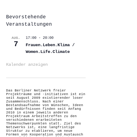
Bevorstehende
Veranstaltungen
17:00
-
20:00
AUG.
7
Frauen.Leben.Klima /
Women.Life.Climate
Kalender anzeigen
Das Berliner Netzwerk freier
Projekträume und -initiativen ist ein
seit August 2009 existierender loser
Zusammenschluss. Nach einer
Bestandsaufnahme von Wünschen, Ideen
und Bedürfnissen finden seit Anfang
2010 in einem jeweils anderen
Projektraum Arbeitstreffen zu den
verschiedenen erarbeiteten
Themenschwerpunkten statt. Ziel des
Netzwerks ist, eine langfristige
Struktur zu etablieren, um neue
Formen von Kooperation und Austausch