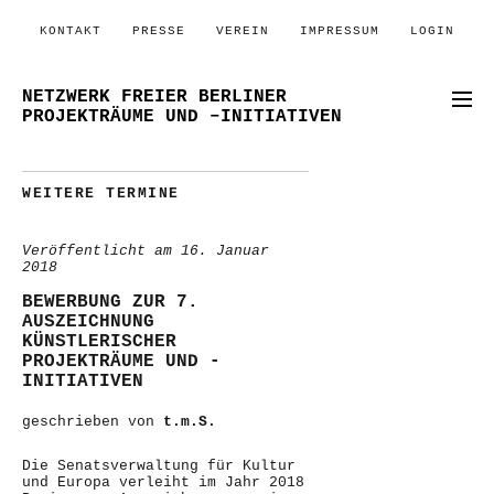
KONTAKT
PRESSE
VEREIN
IMPRESSUM
LOGIN
NETZWERK FREIER BERLINER
PROJEKTRÄUME UND –INITIATIVEN
WEITERE TERMINE
Veröffentlicht am
16. Januar
2018
BEWERBUNG ZUR 7.
AUSZEICHNUNG
KÜNSTLERISCHER
PROJEKTRÄUME UND -
INITIATIVEN
geschrieben von
t.m.S.
Die Senatsverwaltung für Kultur
und Europa verleiht im Jahr 2018