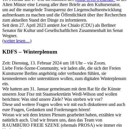
Alten Münze eine Lesung aller ihrer Briefe an den Kultursenator,
um auf die mangelnde Transparenz der Liegenschaftsentwicklung
aufmerksam zu machen und die Öffentlichkeit über ihre Recherchen
zum aktuellen Stand der Dinge zu informieren.
Seit dem 27. April 2023 amtiert Joe Chialo (CDU) als Berliner
Senator für Kultur und Gesellschaftlichen Zusammenhalt im Senat
Wegner.
(weiter lesen…)
KDFS – Winterplenum
Zeit: Dienstag, 13. Februar 2024 um 18 Uhr – via Zoom.
Liebe Freie-Szene-Community, wir laden alle, die sich der Freien
Kunstszene Berlins angehörig oder verbunden fühlen, sie
kennenlernen oder unterstützen wollen, zum digitalen Winterplenum
ein.
Wir hattem am 31. Januar gemeinsam mit dem Rat für die Künste
unseren Jour Fixe mit Staatssekretärin Wedl-Wilson und wollen
berichten: Was sind unsere Ziele? Was streben wir vor?
Diese und weitere Fragen wollen wir mit euch diskutieren und auch
eure Fragen, Gedanken und Forderungen hören!
Woran wir seit dem letzten Plenum gearbeitet haben, erzählen wir
natürlich auch. Und wir freuen uns, dass das Team von
RAUMBÜRO FREIE SZENE (ehemals PROSA) wie immer ein