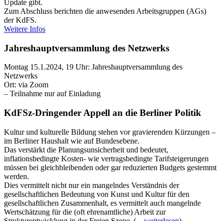
Update gibt.
Zum Abschluss berichten die anwesenden Arbeitsgruppen (AGs)
der KdFS.
Weitere Infos
Jahreshauptversammlung des Netzwerks
Montag 15.1.2024, 19 Uhr: Jahreshauptversammlung des
Netzwerks
Ort: via Zoom
– Teilnahme nur auf Einladung
KdFSz-Dringender Appell an die Berliner Politik
Kultur und kulturelle Bildung stehen vor gravierenden Kürzungen –
im Berliner Haushalt wie auf Bundesebene.
Das verstärkt die Planungsunsicherheit und bedeutet,
inflationsbedingte Kosten- wie vertragsbedingte Tarifsteigerungen
müssen bei gleichbleibenden oder gar reduzierten Budgets gestemmt
werden.
Dies vermittelt nicht nur ein mangelndes Verständnis der
gesellschaftlichen Bedeutung von Kunst und Kultur für den
gesellschaftlichen Zusammenhalt, es vermittelt auch mangelnde
Wertschätzung für die (oft ehrenamtliche) Arbeit zur
Strukturentwicklung in der Freien Szene. (…
weiterlesen
)