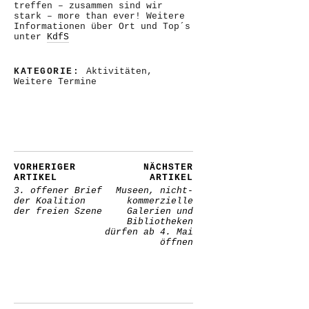
treffen – zusammen sind wir
stark – more than ever! Weitere
Informationen über Ort und Top´s
unter
KdfS
KATEGORIE:
Aktivitäten
,
Weitere Termine
VORHERIGER
NÄCHSTER
ARTIKEL
ARTIKEL
3. offener Brief
Museen, nicht-
der Koalition
kommerzielle
der freien Szene
Galerien und
Bibliotheken
dürfen ab 4. Mai
öffnen