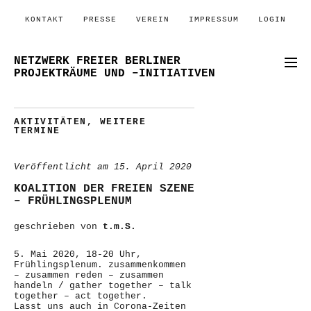
KONTAKT
PRESSE
VEREIN
IMPRESSUM
LOGIN
NETZWERK FREIER BERLINER
PROJEKTRÄUME UND –INITIATIVEN
AKTIVITÄTEN
,
WEITERE
TERMINE
Veröffentlicht am
15. April 2020
KOALITION DER FREIEN SZENE
– FRÜHLINGSPLENUM
geschrieben von
t.m.S.
5. Mai 2020, 18-20 Uhr,
Frühlingsplenum. zusammenkommen
– zusammen reden – zusammen
handeln / gather together – talk
together – act together.
Lasst uns auch in Corona-Zeiten