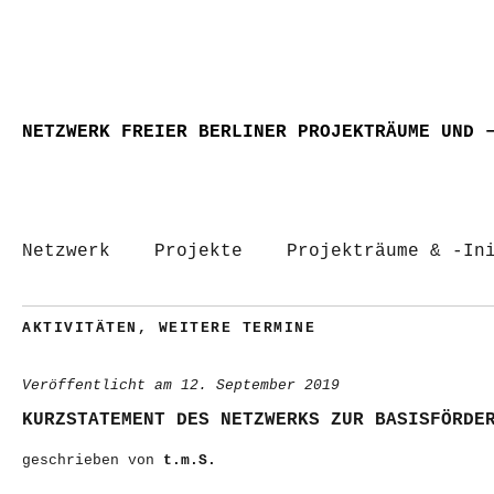
NETZWERK FREIER BERLINER PROJEKTRÄUME UND 
Netzwerk
Projekte
Projekträume & -In
AKTIVITÄTEN
,
WEITERE TERMINE
Veröffentlicht am
12. September 2019
KURZSTATEMENT DES NETZWERKS ZUR BASISFÖRDE
geschrieben von
t.m.S.