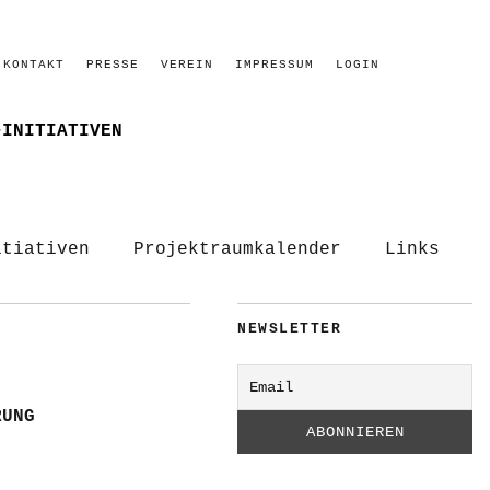
KONTAKT
PRESSE
VEREIN
IMPRESSUM
LOGIN
–INITIATIVEN
itiativen
Projektraumkalender
Links
NEWSLETTER
RUNG