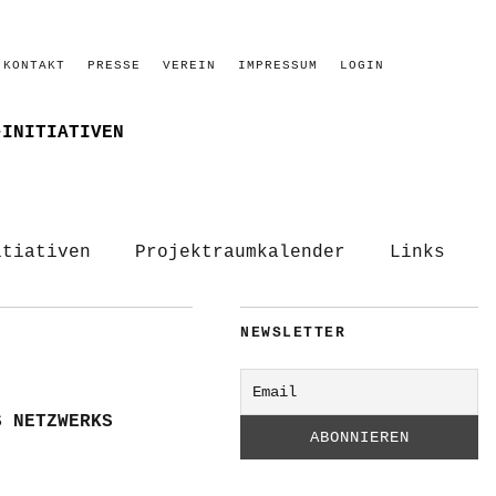
KONTAKT
PRESSE
VEREIN
IMPRESSUM
LOGIN
–INITIATIVEN
itiativen
Projektraumkalender
Links
NEWSLETTER
S NETZWERKS