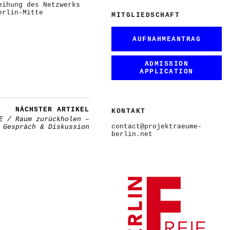
eihung des Netzwerks
erlin-Mitte
MITGLIEDSCHAFT
AUFNAHMEANTRAG
ADMISSION
APPLICATION
NÄCHSTER ARTIKEL
KONTAKT
E / Raum zurückholen –
contact@projektraeume-
 Gespräch & Diskussion
berlin.net