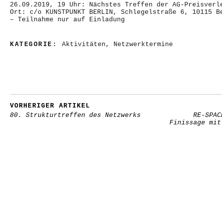
26.09.2019, 19 Uhr: Nächstes Treffen der AG-Preisverl
Ort: c/o KUNSTPUNKT BERLIN, Schlegelstraße 6, 10115 B
– Teilnahme nur auf Einladung
KATEGORIE:
Aktivitäten
,
Netzwerktermine
VORHERIGER ARTIKEL
80. Strukturtreffen des Netzwerks
RE-SPAC
Finissage mit