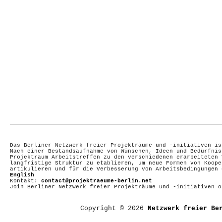
Das Berliner Netzwerk freier Projekträume und -initiativen is
Nach einer Bestandsaufnahme von Wünschen, Ideen und Bedürfnis
Projektraum Arbeitstreffen zu den verschiedenen erarbeiteten 
langfristige Struktur zu etablieren, um neue Formen von Koope
artikulieren und für die Verbesserung von Arbeitsbedingungen
English
Kontakt:
contact@projektraeume-berlin.net
Join Berliner Netzwerk freier Projekträume und -initiativen 
Copyright © 2026
Netzwerk freier Be