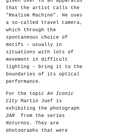
given over to an apparatus
that the artist calls the
“Realism Machine”. He uses
a so-called travel camera,
which through the
spontaneous choice of
motifs – usually in
situations with lots of
movement in difficult
lighting – bring it to the
boundaries of its optical
performance.
For the topic
An Iconic
City
Martin Juef is
exhibiting the photograph
ZAR
from the series
Noturnos.
They are
photographs that were