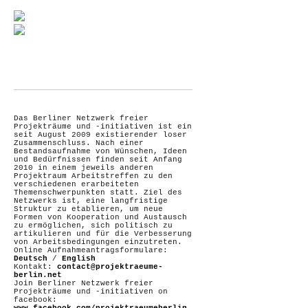
Das Berliner Netzwerk freier
Projekträume und -initiativen ist ein
seit August 2009 existierender loser
Zusammenschluss. Nach einer
Bestandsaufnahme von Wünschen, Ideen
und Bedürfnissen finden seit Anfang
2010 in einem jeweils anderen
Projektraum Arbeitstreffen zu den
verschiedenen erarbeiteten
Themenschwerpunkten statt. Ziel des
Netzwerks ist, eine langfristige
Struktur zu etablieren, um neue
Formen von Kooperation und Austausch
zu ermöglichen, sich politisch zu
artikulieren und für die Verbesserung
von Arbeitsbedingungen einzutreten.
Online Aufnahmeantragsformulare:
Deutsch
/
English
Kontakt:
contact@projektraeume-
berlin.net
Join Berliner Netzwerk freier
Projekträume und -initiativen on
facebook: