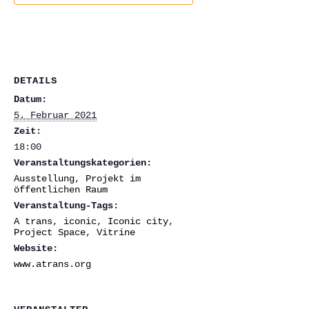
DETAILS
Datum:
5. Februar 2021
Zeit:
18:00
Veranstaltungskategorien:
Ausstellung
,
Projekt im
öffentlichen Raum
Veranstaltung-Tags:
A trans
,
iconic
,
Iconic city
,
Project Space
,
Vitrine
Website:
www.atrans.org