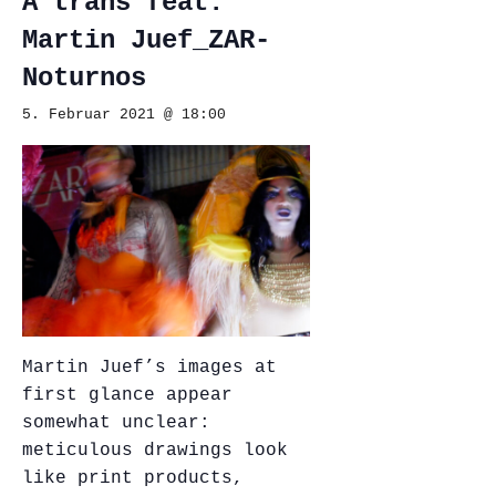
A trans feat.
Martin Juef_ZAR-
Noturnos
5. Februar 2021 @ 18:00
Martin Juef’s images at
first glance appear
somewhat unclear:
meticulous drawings look
like print products,