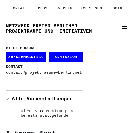
KONTAKT
PRESSE
VEREIN
IMPRESSUM
LOGIN
NETZWERK FREIER BERLINER
PROJEKTRÄUME UND –INITIATIVEN
MITGLIEDSCHAFT
AUFNAHMEANTRAG
ADMISSION
KONTAKT
contact@projektraeume-berlin.net
« Alle Veranstaltungen
Diese Veranstaltung hat
bereits stattgefunden.