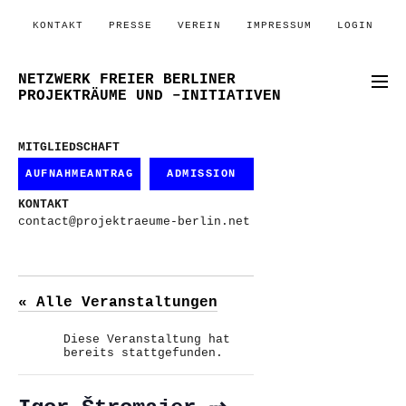
KONTAKT
PRESSE
VEREIN
IMPRESSUM
LOGIN
NETZWERK FREIER BERLINER
PROJEKTRÄUME UND –INITIATIVEN
MITGLIEDSCHAFT
AUFNAHMEANTRAG
ADMISSION
KONTAKT
contact@projektraeume-berlin.net
« Alle Veranstaltungen
Diese Veranstaltung hat
bereits stattgefunden.