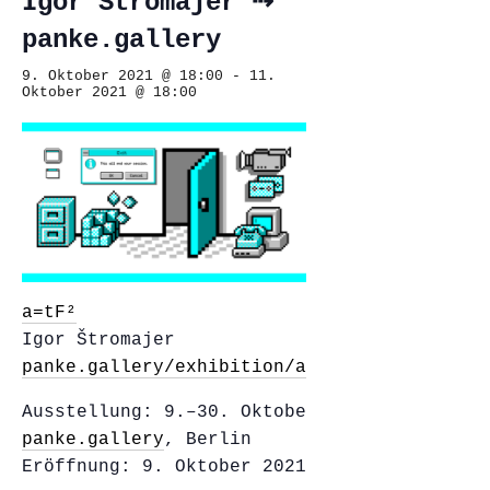
Igor Štromajer ⇢
panke.gallery
9. Oktober 2021 @ 18:00
-
11.
Oktober 2021 @ 18:00
a=tF²
Igor Štromajer
panke.gallery/exhibition/atf2
Ausstellung: 9.–30. Oktober 2021
panke.gallery
, Berlin
Eröffnung: 9. Oktober 2021, 19. Uhr