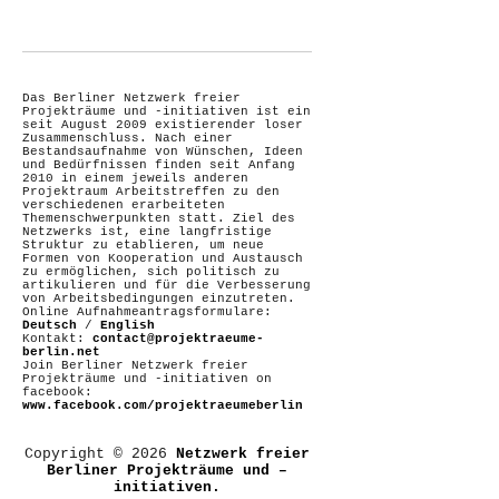
Das Berliner Netzwerk freier
Projekträume und -initiativen ist ein
seit August 2009 existierender loser
Zusammenschluss. Nach einer
Bestandsaufnahme von Wünschen, Ideen
und Bedürfnissen finden seit Anfang
2010 in einem jeweils anderen
Projektraum Arbeitstreffen zu den
verschiedenen erarbeiteten
Themenschwerpunkten statt. Ziel des
Netzwerks ist, eine langfristige
Struktur zu etablieren, um neue
Formen von Kooperation und Austausch
zu ermöglichen, sich politisch zu
artikulieren und für die Verbesserung
von Arbeitsbedingungen einzutreten.
Online Aufnahmeantragsformulare:
Deutsch
/
English
Kontakt:
contact@projektraeume-
berlin.net
Join Berliner Netzwerk freier
Projekträume und -initiativen on
facebook:
www.facebook.com/projektraeumeberlin
Copyright © 2026
Netzwerk freier
Berliner Projekträume und –
initiativen.