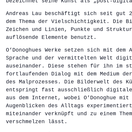
bezeichnet seine Kunst als „post-digit
Andreas Lau beschäftigt sich seit gut 
dem Thema der Vielschichtigkeit. Die B
Zeichen und Linien, Punkte und Struktu
auflösende Elemente benutzt.
O’Donoghues Werke setzen sich mit dem 
Sprache und der vermittelten Welt digi
auseinander. Diese stehen für ihn im st
fortlaufenden Dialog mit dem Medium de
des Malprozesses. Die Bilderwelt des Ku
entspringt fast ausschließlich digital
aus dem Internet, wobei O’Donoghue mit 
Augenblicken des Alltags experimentier
miteinander verknüpft und zu einem The
verschmelzen lässt.