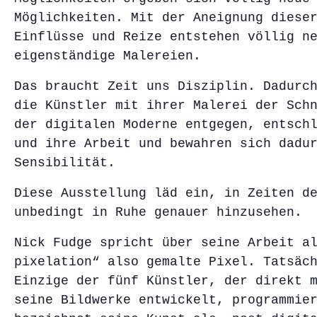
Möglichkeiten. Mit der Aneignung diese
Einflüsse und Reize entstehen völlig n
eigenständige Malereien.
Das braucht Zeit uns Disziplin. Dadurc
die Künstler mit ihrer Malerei der Sch
der digitalen Moderne entgegen, entsch
und ihre Arbeit und bewahren sich dadu
Sensibilität.
Diese Ausstellung läd ein, in Zeiten d
unbedingt in Ruhe genauer hinzusehen.
Nick Fudge spricht über seine Arbeit a
pixelation“ also gemalte Pixel. Tatsäc
Einzige der fünf Künstler, der direkt 
seine Bildwerke entwickelt, programmie