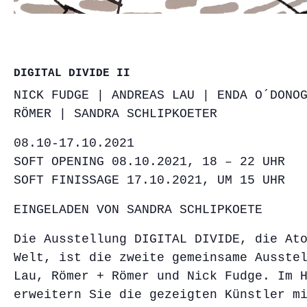
DIGITAL DIVIDE II
NICK FUDGE | ANDREAS LAU | ENDA O´DONO
RÖMER | SANDRA SCHLIPKOETER
08.10-17.10.2021
SOFT OPENING 08.10.2021, 18 – 22 UHR
SOFT FINISSAGE 17.10.2021, UM 15 UHR
EINGELADEN VON SANDRA SCHLIPKOETE
Die Ausstellung DIGITAL DIVIDE, die At
Welt, ist die zweite gemeinsame Ausste
Lau, Römer + Römer und Nick Fudge. Im 
erweitern Sie die gezeigten Künstler m