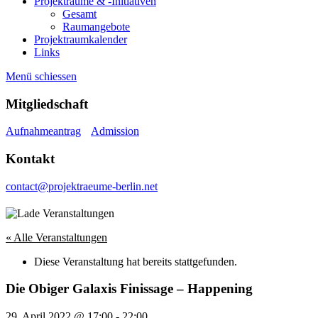
Projekträume & -Initiativen
Gesamt
Raumangebote
Projektraumkalender
Links
Menü schiessen
Mitgliedschaft
Aufnahmeantrag
Admission
Kontakt
contact@projektraeume-berlin.net
« Alle Veranstaltungen
Diese Veranstaltung hat bereits stattgefunden.
Die Obiger Galaxis Finissage – Happening
29. April 2022 @ 17:00
-
22:00