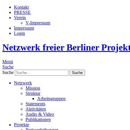
Kontakt
PRESSE
Verein
V-Impressum
Impressum
Login
Netzwerk freier Berliner Projek
Menü
Suche
Suche
Netzwerk
Mission
Struktur
Arbeitsgruppen
Statements
Aktivitäten
Audio & Video
Publikationen
Projekte
Preisverleihungen