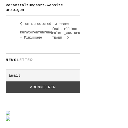
Veranstaltungsort-Website
anzeigen
un-structured
A trans
.
feat. Ellinor
Kuratorenführung
Euler _AUS DER
+ Finissage
TRAUM!
NEWSLETTER