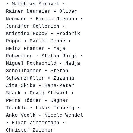
• Matthias Moravek •
Rainer Neumeier • Oliver
Neumann • Enrico Niemann •
Jennifer Oellerich •
Kristina Popov • Frederik
Poppe • Mariel Poppe •
Heinz Pranter • Maja
Rohwetter • Stefan Roigk •
Miguel Rothschild • Nadja
Schöllhammer • Stefan
Schwarzmüller • Zuzanna
Zita Skiba • Hans-Peter
Stark • Craig Stewart •
Petra Tödter • Dagmar
Tränkle • Lukas Troberg •
Anke Voelk • Nicole Wendel
• Elmar Zimmermann •
Christof Zwiener