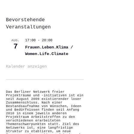
Bevorstehende
Veranstaltungen
17:00
-
20:00
AUG.
7
Frauen.Leben.Klima /
Women.Life.Climate
Kalender anzeigen
Das Berliner Netzwerk freier
Projekträume und -initiativen ist ein
seit August 2009 existierender loser
Zusammenschluss. Nach einer
Bestandsaufnahme von Wünschen, Ideen
und Bedürfnissen finden seit Anfang
2010 in einem jeweils anderen
Projektraum Arbeitstreffen zu den
verschiedenen erarbeiteten
Themenschwerpunkten statt. Ziel des
Netzwerks ist, eine langfristige
Struktur zu etablieren, um neue