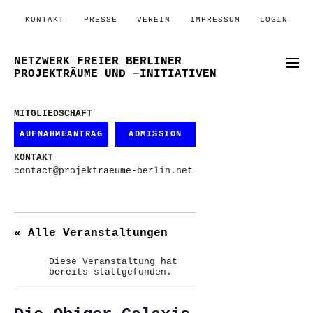
KONTAKT
PRESSE
VEREIN
IMPRESSUM
LOGIN
NETZWERK FREIER BERLINER
PROJEKTRÄUME UND –INITIATIVEN
MITGLIEDSCHAFT
AUFNAHMEANTRAG
ADMISSION
KONTAKT
contact@projektraeume-berlin.net
« Alle Veranstaltungen
Diese Veranstaltung hat
bereits stattgefunden.