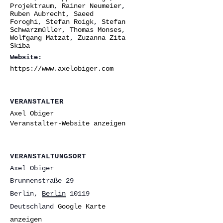
Projektraum
,
Rainer Neumeier
,
Ruben Aubrecht
,
Saeed
Foroghi
,
Stefan Roigk
,
Stefan
Schwarzmüller
,
Thomas Monses
,
Wolfgang Matzat
,
Zuzanna Zita
Skiba
Website:
https://www.axelobiger.com
VERANSTALTER
Axel Obiger
Veranstalter-Website anzeigen
VERANSTALTUNGSORT
Axel Obiger
Brunnenstraße 29
Berlin
,
Berlin
10119
Deutschland
Google Karte
anzeigen