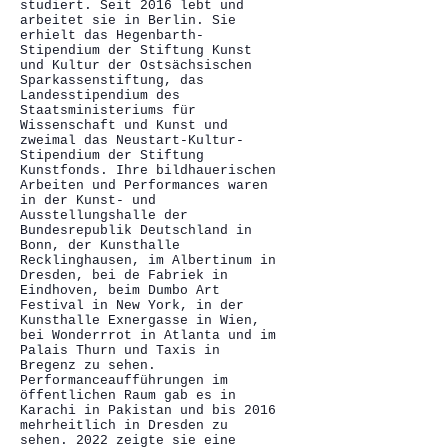
studiert. Seit 2016 lebt und
arbeitet sie in Berlin. Sie
erhielt das Hegenbarth-
Stipendium der Stiftung Kunst
und Kultur der Ostsächsischen
Sparkassenstiftung, das
Landesstipendium des
Staatsministeriums für
Wissenschaft und Kunst und
zweimal das Neustart-Kultur-
Stipendium der Stiftung
Kunstfonds. Ihre bildhauerischen
Arbeiten und Performances waren
in der Kunst- und
Ausstellungshalle der
Bundesrepublik Deutschland in
Bonn, der Kunsthalle
Recklinghausen, im Albertinum in
Dresden, bei de Fabriek in
Eindhoven, beim Dumbo Art
Festival in New York, in der
Kunsthalle Exnergasse in Wien,
bei Wonderrrot in Atlanta und im
Palais Thurn und Taxis in
Bregenz zu sehen.
Performanceaufführungen im
öffentlichen Raum gab es in
Karachi in Pakistan und bis 2016
mehrheitlich in Dresden zu
sehen. 2022 zeigte sie eine