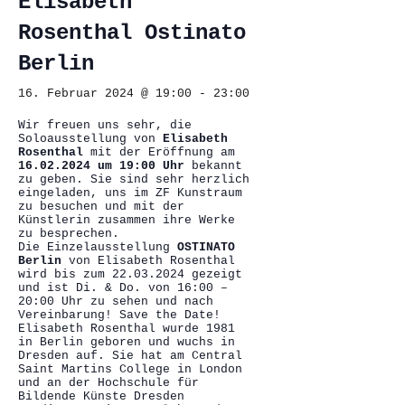
Elisabeth
Rosenthal Ostinato
Berlin
16. Februar 2024 @ 19:00
-
23:00
Wir freuen uns sehr, die
Soloausstellung von
Elisabeth
Rosenthal
mit der Eröffnung am
16.02.2024 um 19:00 Uhr
bekannt
zu geben. Sie sind sehr herzlich
eingeladen, uns im ZF Kunstraum
zu besuchen und mit der
Künstlerin zusammen ihre Werke
zu besprechen.
Die Einzelausstellung
OSTINATO
Berlin
von Elisabeth Rosenthal
wird bis zum 22.03.2024 gezeigt
und ist Di. & Do. von 16:00 –
20:00 Uhr zu sehen und nach
Vereinbarung! Save the Date!
Elisabeth Rosenthal wurde 1981
in Berlin geboren und wuchs in
Dresden auf. Sie hat am Central
Saint Martins College in London
und an der Hochschule für
Bildende Künste Dresden