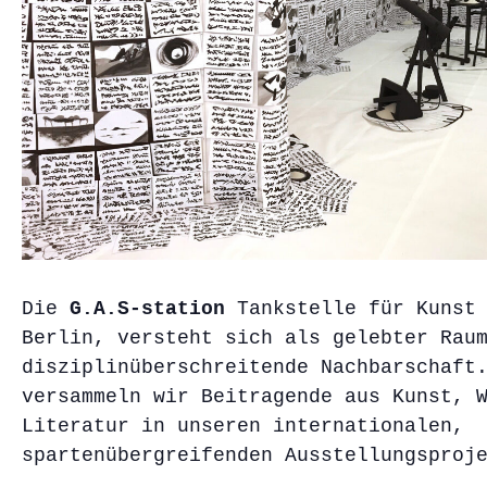
Die
G.A.S-station
Tankstelle für Kunst 
Berlin, versteht sich als gelebter Rau
disziplinüberschreitende Nachbarschaft
versammeln wir Beitragende aus Kunst, 
Literatur in unseren internationalen,
spartenübergreifenden Ausstellungsproj