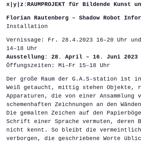
x|y|z:RAUMPROJEKT für Bildende Kunst u
Florian Rautenberg – Shadow Robot Info
Installation
Vernissage: Fr. 28.4.2023 16–20 Uhr un
14–18 Uhr
Ausstellung: 28. April – 16. Juni 2023
Öffungszeiten: Mi–Fr 15–18 Uhr
Der große Raum der G.A.S-station ist i
Weiß getaucht, mittig stehen Objekte, 
Apparaturen, die von einer Ansammlung 
schemenhaften Zeichnungen an den Wände
Die gemalten Zeichen auf den Papierbög
Schrift einer Sprache vermuten, deren 
nicht kennt. So bleibt die vermeintlic
verborgen, die geschriebene Worte übli