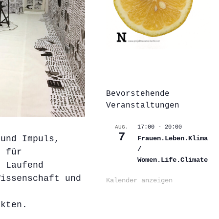
Bevorstehende
Veranstaltungen
17:00
-
20:00
AUG.
7
und Impuls,
Frauen.Leben.Klima
/
m für
Women.Life.Climate
. Laufend
Wissenschaft und
Kalender anzeigen
ekten.