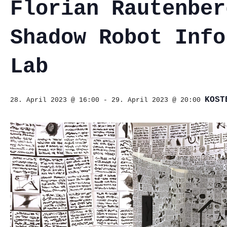
Florian Rautenber
Shadow Robot Info
Lab
KOST
28. April 2023 @ 16:00
-
29. April 2023 @ 20:00