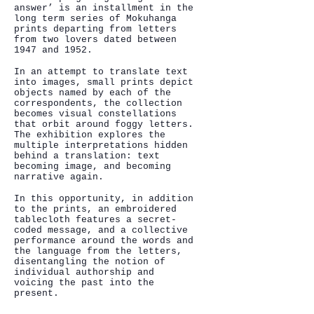
answer’ is an installment in the
long term series of Mokuhanga
prints departing from letters
from two lovers dated between
1947 and 1952.
In an attempt to translate text
into images, small prints depict
objects named by each of the
correspondents, the collection
becomes visual constellations
that orbit around foggy letters.
The exhibition explores the
multiple interpretations hidden
behind a translation: text
becoming image, and becoming
narrative again.
In this opportunity, in addition
to the prints, an embroidered
tablecloth features a secret-
coded message, and a collective
performance around the words and
the language from the letters,
disentangling the notion of
individual authorship and
voicing the past into the
present.