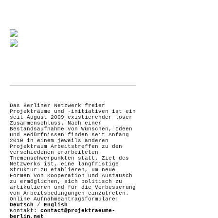
Das Berliner Netzwerk freier
Projekträume und -initiativen ist ein
seit August 2009 existierender loser
Zusammenschluss. Nach einer
Bestandsaufnahme von Wünschen, Ideen
und Bedürfnissen finden seit Anfang
2010 in einem jeweils anderen
Projektraum Arbeitstreffen zu den
verschiedenen erarbeiteten
Themenschwerpunkten statt. Ziel des
Netzwerks ist, eine langfristige
Struktur zu etablieren, um neue
Formen von Kooperation und Austausch
zu ermöglichen, sich politisch zu
artikulieren und für die Verbesserung
von Arbeitsbedingungen einzutreten.
Online Aufnahmeantragsformulare:
Deutsch
/
English
Kontakt:
contact@projektraeume-
berlin.net