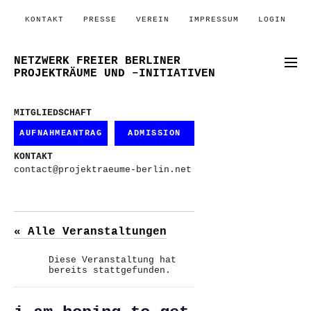
KONTAKT
PRESSE
VEREIN
IMPRESSUM
LOGIN
NETZWERK FREIER BERLINER
PROJEKTRÄUME UND –INITIATIVEN
MITGLIEDSCHAFT
AUFNAHMEANTRAG
ADMISSION
KONTAKT
contact@projektraeume-berlin.net
« Alle Veranstaltungen
Diese Veranstaltung hat
bereits stattgefunden.