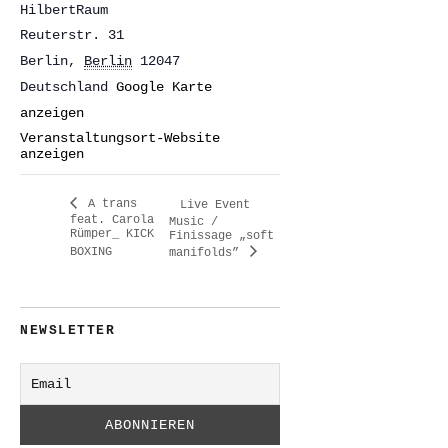
HilbertRaum
Reuterstr. 31
Berlin
,
Berlin
12047
Deutschland
Google Karte
anzeigen
Veranstaltungsort-Website
anzeigen
A trans
Live Event
feat. Carola
Music /
Rümper_ KICK
Finissage „soft
BOXING
manifolds”
NEWSLETTER