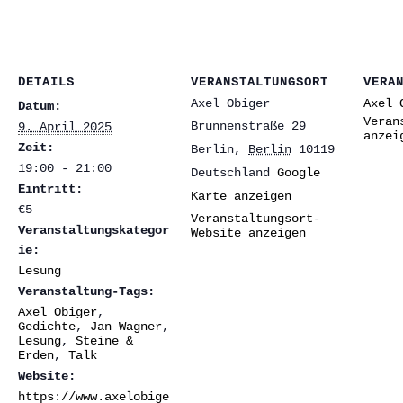
DETAILS
VERANSTALTUNGSORT
VERA
Axel Obiger
Axel 
Datum:
Veran
Brunnenstraße 29
9. April 2025
anzei
Zeit:
Berlin
,
Berlin
10119
19:00 - 21:00
Deutschland
Google
Eintritt:
Karte anzeigen
€5
Veranstaltungsort-
Veranstaltungskategor
Website anzeigen
ie:
Lesung
Veranstaltung-Tags:
Axel Obiger
,
Gedichte
,
Jan Wagner
,
Lesung
,
Steine &
Erden
,
Talk
Website:
https://www.axelobige