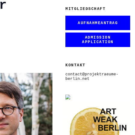
r
MITGLIEDSCHAFT
AUFNAHMEANTRAG
ADMISSION
APPLICATION
KONTAKT
contact@projektraeume-
berlin.net