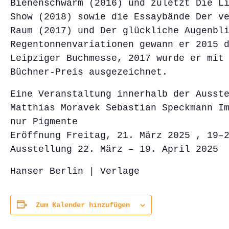
Bienenschwarm (2016) und zuletzt Die L
Show (2018) sowie die Essaybände Der v
Raum (2017) und Der glückliche Augenbl
Regentonnenvariationen gewann er 2015 
Leipziger Buchmesse, 2017 wurde er mit
Büchner-Preis ausgezeichnet.
Eine Veranstaltung innerhalb der Ausst
Matthias Moravek Sebastian Speckmann I
nur Pigmente
Eröffnung Freitag, 21. März 2025 , 19–
Ausstellung 22. März – 19. April 2025
Hanser Berlin | Verlage
Zum Kalender hinzufügen