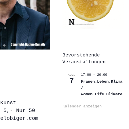
Bevorstehende
Veranstaltungen
17:00
-
20:00
AUG.
7
Frauen.Leben.Klima
/
Women.Life.Climate
 Kunst
Kalender anzeigen
t 5,- Nur 50
xelobiger.com