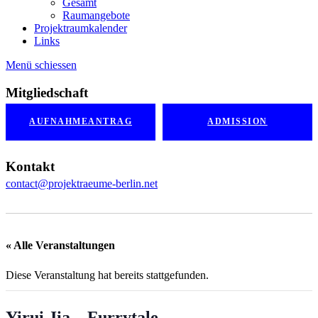
Gesamt
Raumangebote
Projektraumkalender
Links
Menü schiessen
Mitgliedschaft
AUFNAHMEANTRAG
ADMISSION
Kontakt
contact@projektraeume-berlin.net
« Alle Veranstaltungen
Diese Veranstaltung hat bereits stattgefunden.
Yirui Jia – Furrytale