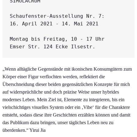
SIMULACRUM

Schaufenster-Ausstellung Nr. 7:

16. April 2021 - 14. Mai 2021

Montag bis Freitag, 10 - 17 Uhr

Emser Str. 124 Ecke Ilsestr.
„Wenn alltägliche Gegenstände mit ikonischen Konsumgütern zum
Körper einer Figur verflochten werden, reflektiert die
Überschneidung dieser beiden gegensätzlichen Konzepte für mich
auf widersprüchliche und doch präzise Weise unser hybrides
modernes Leben. Mein Ziel ist, Elemente zu integrieren, bis ein
vielschichtiges visuelles System oder ein ‚Vibe‘ für die Charaktere
entsteht, sodass diese ihre Geschichten erzählen können und damit
das Publikum dazu bringen, unser tägliches Leben neu zu
überdenken.“ Yirui Jia