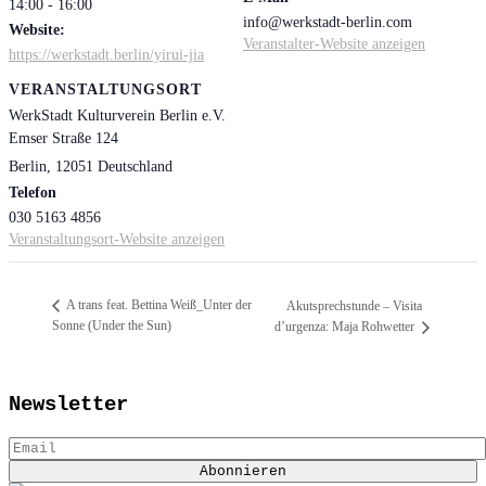
14:00 - 16:00
info@werkstadt-berlin.com
Website:
Veranstalter-Website anzeigen
https://werkstadt.berlin/yirui-jia
VERANSTALTUNGSORT
WerkStadt Kulturverein Berlin e.V.
Emser Straße 124
Berlin
,
12051
Deutschland
Telefon
030 5163 4856
Veranstaltungsort-Website anzeigen
A trans feat. Bettina Weiß_Unter der
Akutsprechstunde – Visita
Sonne (Under the Sun)
d’urgenza: Maja Rohwetter
Newsletter