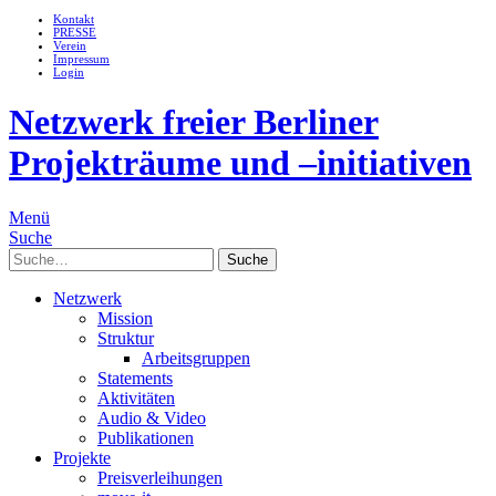
Kontakt
PRESSE
Verein
Impressum
Login
Netzwerk freier Berliner
Projekträume und –initiativen
Menü
Suche
Suche
Netzwerk
Mission
Struktur
Arbeitsgruppen
Statements
Aktivitäten
Audio & Video
Publikationen
Projekte
Preisverleihungen