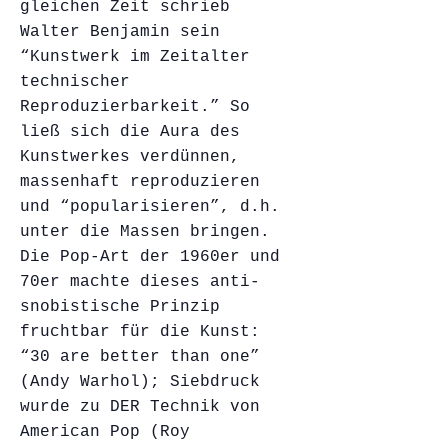
gleichen Zeit schrieb
Walter Benjamin sein
“Kunstwerk im Zeitalter
technischer
Reproduzierbarkeit.” So
ließ sich die Aura des
Kunstwerkes verdünnen,
massenhaft reproduzieren
und “popularisieren”, d.h.
unter die Massen bringen.
Die Pop-Art der 1960er und
70er machte dieses anti-
snobistische Prinzip
fruchtbar für die Kunst:
“30 are better than one”
(Andy Warhol); Siebdruck
wurde zu DER Technik von
American Pop (Roy