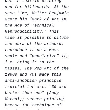
but in textile printing
and for billboards. At the
same time, Walter Benjamin
wrote his “Work of Art in
the Age of Technical
Reproducibility.” This
made it possible to dilute
the aura of the artwork,
reproduce it on a mass
scale and “popularize” it,
i.e. bring it to the
masses. The Pop Art of the
1960s and 70s made this
anti-snobbish principle
fruitful for art: “30 are
better than one” (Andy
Warhol); screen printing
became THE technique of