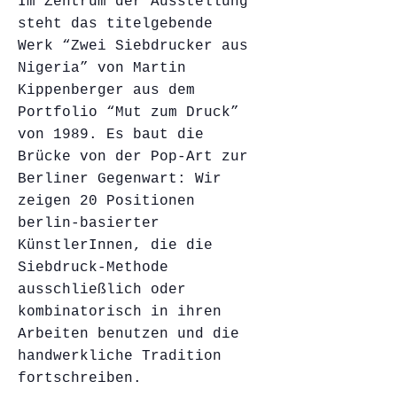
Im Zentrum der Ausstellung
steht das titelgebende
Werk “Zwei Siebdrucker aus
Nigeria” von Martin
Kippenberger aus dem
Portfolio “Mut zum Druck”
von 1989. Es baut die
Brücke von der Pop-Art zur
Berliner Gegenwart: Wir
zeigen 20 Positionen
berlin-basierter
KünstlerInnen, die die
Siebdruck-Methode
ausschließlich oder
kombinatorisch in ihren
Arbeiten benutzen und die
handwerkliche Tradition
fortschreiben.