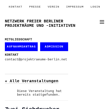
KONTAKT
PRESSE
VEREIN
IMPRESSUM
LOGIN
NETZWERK FREIER BERLINER
PROJEKTRÄUME UND –INITIATIVEN
MITGLIEDSCHAFT
AUFNAHMEANTRAG
ADMISSION
KONTAKT
contact@projektraeume-berlin.net
« Alle Veranstaltungen
Diese Veranstaltung hat
bereits stattgefunden.