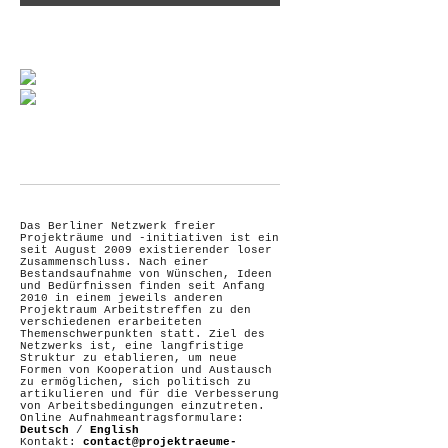
Das Berliner Netzwerk freier
Projekträume und -initiativen ist ein
seit August 2009 existierender loser
Zusammenschluss. Nach einer
Bestandsaufnahme von Wünschen, Ideen
und Bedürfnissen finden seit Anfang
2010 in einem jeweils anderen
Projektraum Arbeitstreffen zu den
verschiedenen erarbeiteten
Themenschwerpunkten statt. Ziel des
Netzwerks ist, eine langfristige
Struktur zu etablieren, um neue
Formen von Kooperation und Austausch
zu ermöglichen, sich politisch zu
artikulieren und für die Verbesserung
von Arbeitsbedingungen einzutreten.
Online Aufnahmeantragsformulare:
Deutsch
/
English
Kontakt:
contact@projektraeume-