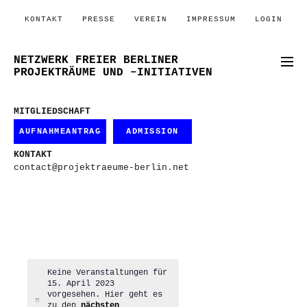
KONTAKT
PRESSE
VEREIN
IMPRESSUM
LOGIN
NETZWERK FREIER BERLINER
PROJEKTRÄUME UND –INITIATIVEN
MITGLIEDSCHAFT
AUFNAHMEANTRAG
ADMISSION
KONTAKT
contact@projektraeume-berlin.net
Keine Veranstaltungen für
15. April 2023
vorgesehen. Hier geht es
Hinweis
zu den
nächsten