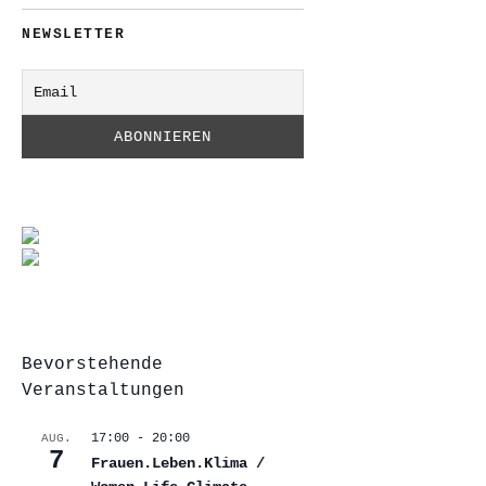
NEWSLETTER
Bevorstehende
Veranstaltungen
17:00
-
20:00
AUG.
7
Frauen.Leben.Klima /