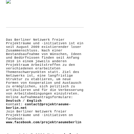
Das Berliner Netzwerk freier
Projekträume und -initiativen ist ein
seit August 2009 existierender loser
Zusammenschluss. Nach einer
Bestandsaufnahme von Wünschen, Ideen
und Bedürfnissen finden seit Anfang
2010 in einem jeweils anderen
Projektraum Arbeitstreffen zu den
verschiedenen erarbeiteten
Themenschwerpunkten statt. Ziel des
Netzwerks ist, eine langfristige
Struktur zu etablieren, um neue
Formen von Kooperation und Austausch
zu ermöglichen, sich politisch zu
artikulieren und für die Verbesserung
von Arbeitsbedingungen einzutreten.
Online Aufnahmeantragsformulare:
Deutsch
/
English
Kontakt:
contact@projektraeume-
berlin.net
Join Berliner Netzwerk freier
Projekträume und -initiativen on
facebook:
www.facebook.com/projektraeumeberlin