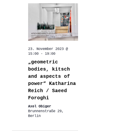
23. November 2023 @
15:00
-
19:00
„geometric
bodies, kitsch
and aspects of
power“ Katharina
Reich / Saeed
Foroghi
Axel Obiger
Brunnenstraße 29,
Berlin