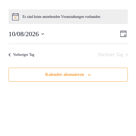
Es sind keine anstehenden Veranstaltungen vorhanden.
Hinweis
Ansic
Veran
10/08/2026
Tag
Ansic
Navig
Datum
Navig
wählen.
Nächster Tag
Vorheriger Tag
Kalender abonnieren