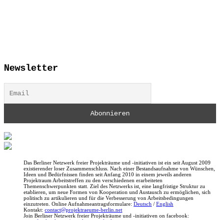
Newsletter
Das Berliner Netzwerk freier Projekträume und -initiativen ist ein seit August 2009
existierender loser Zusammenschluss. Nach einer Bestandsaufnahme von Wünschen,
Ideen und Bedürfnissen finden seit Anfang 2010 in einem jeweils anderen
Projektraum Arbeitstreffen zu den verschiedenen erarbeiteten
Themenschwerpunkten statt. Ziel des Netzwerks ist, eine langfristige Struktur zu
etablieren, um neue Formen von Kooperation und Austausch zu ermöglichen, sich
politisch zu artikulieren und für die Verbesserung von Arbeitsbedingungen
einzutreten. Online Aufnahmeantragsformulare:
Deutsch
/
English
Kontakt:
contact@projektraeume-berlin.net
Join Berliner Netzwerk freier Projekträume und -initiativen on facebook: