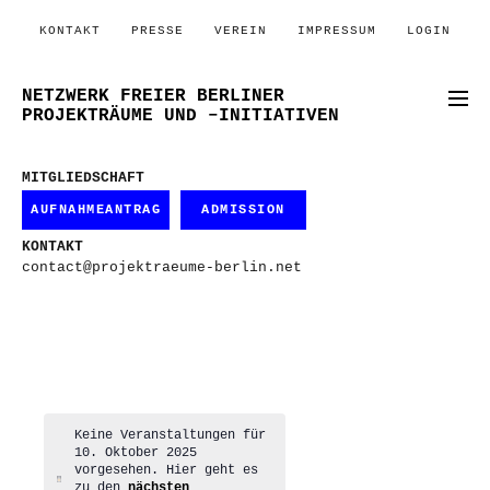
KONTAKT
PRESSE
VEREIN
IMPRESSUM
LOGIN
NETZWERK FREIER BERLINER
PROJEKTRÄUME UND –INITIATIVEN
MITGLIEDSCHAFT
AUFNAHMEANTRAG
ADMISSION
KONTAKT
contact@projektraeume-berlin.net
Keine Veranstaltungen für
10. Oktober 2025
vorgesehen. Hier geht es
Hinweis
zu den
nächsten