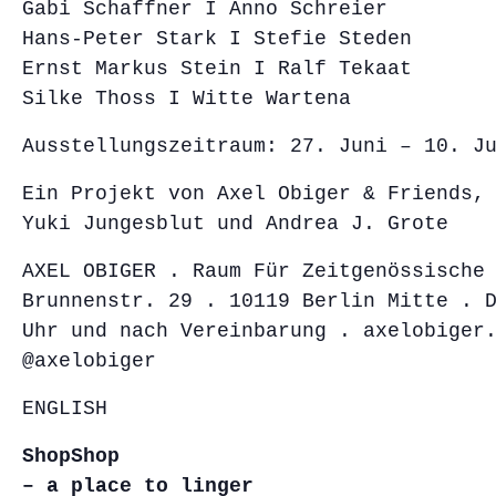
Gabi Schaffner I Anno Schreier
Hans-Peter Stark I Stefie Steden
Ernst Markus Stein I Ralf Tekaat
Silke Thoss I Witte Wartena
Ausstellungszeitraum: 27. Juni – 10. J
Ein Projekt von Axel Obiger & Friends,
Yuki Jungesblut und Andrea J. Grote
AXEL OBIGER . Raum Für Zeitgenössische
Brunnenstr. 29 . 10119 Berlin Mitte . 
Uhr und nach Vereinbarung . axelobiger
@axelobiger
ENGLISH
ShopShop
– a place to linger