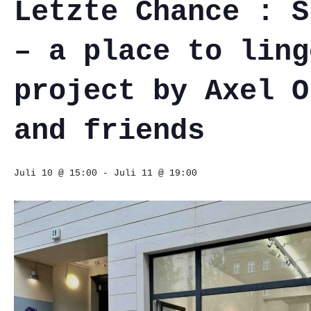
Letzte Chance : S
– a place to ling
project by Axel O
and friends
Juli 10 @ 15:00
-
Juli 11 @ 19:00