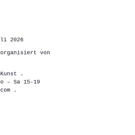
uli 2026
 organisiert von
 Kunst .
Do – Sa 15-19
.com .