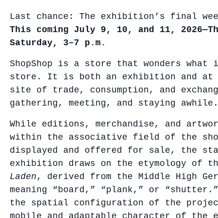
Last chance: The exhibition’s final we
This coming July 9, 10, and 11, 2026—T
Saturday, 3–7 p.m.
ShopShop is a store that wonders what 
store. It is both an exhibition and at
site of trade, consumption, and exchan
gathering, meeting, and staying awhile
While editions, merchandise, and artwo
within the associative field of the sh
displayed and offered for sale, the st
exhibition draws on the etymology of t
Laden
, derived from the Middle High Ge
meaning “board,” “plank,” or “shutter.
the spatial configuration of the proje
mobile and adaptable character of the 