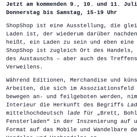
Jetzt am kommenden 9., 10. und 11. Jul
Donnerstag bis Samstag, 15-19 Uhr
ShopShop ist eine Ausstellung, die gle
Laden ist, der wiederum darüber nachde
heißt, ein Laden zu sein und eben eine
ShopShop ist zugleich Ort des Handels,
des Austauschs – aber auch des Treffen
Verweilens.
Während Editionen, Merchandise und kün
Arbeiten, die sich im Assoziationsfeld
bewegen an- und feilgeboten werden, ni
Interieur die Herkunft des Begriffs
La
mittelhochdeutsch
lade
für „Brett, Bohl
Fensterladen“ in der Inszenierung auf 
Format auf das Mobile und Wandelbare d