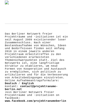
Das Berliner Netzwerk freier
Projekträume und -initiativen ist ein
seit August 2009 existierender loser
Zusammenschluss. Nach einer
Bestandsaufnahme von Wünschen, Ideen
und Bedürfnissen finden seit Anfang
2010 in einem jeweils anderen
Projektraum Arbeitstreffen zu den
verschiedenen erarbeiteten
Themenschwerpunkten statt. Ziel des
Netzwerks ist, eine langfristige
Struktur zu etablieren, um neue
Formen von Kooperation und Austausch
zu ermöglichen, sich politisch zu
artikulieren und für die Verbesserung
von Arbeitsbedingungen einzutreten.
Online Aufnahmeantragsformulare:
Deutsch
/
English
Kontakt:
contact@projektraeume-
berlin.net
Join Berliner Netzwerk freier
Projekträume und -initiativen on
facebook:
www.facebook.com/projektraeumeberlin