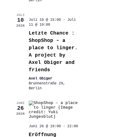
Berlin
JULI
10
Juli 10 @ 15:00
-
Juli
11 @ 19:00
2026
Letzte Chance :
ShopShop – a
place to linger.
A project by
Axel Obiger and
friends
Axel Obiger
Brunnenstraße 29,
Berlin
JUNI
26
2026
Juni 26 @ 19:00
-
22:00
Eröffnung