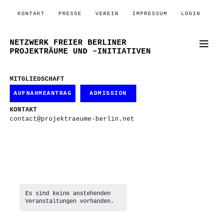
KONTAKT
PRESSE
VEREIN
IMPRESSUM
LOGIN
NETZWERK FREIER BERLINER
PROJEKTRÄUME UND –INITIATIVEN
MITGLIEDSCHAFT
AUFNAHMEANTRAG
ADMISSION
KONTAKT
contact@projektraeume-berlin.net
Es sind keine anstehenden
Veranstaltungen vorhanden.