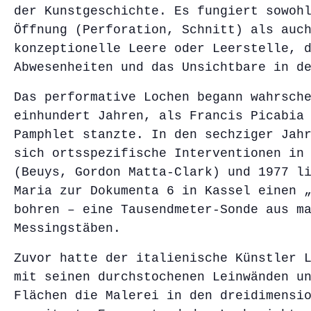
der Kunstgeschichte. Es fungiert sowoh
Öffnung (Perforation, Schnitt) als auc
konzeptionelle Leere oder Leerstelle, 
Abwesenheiten und das Unsichtbare in d
Das performative Lochen begann wahrsch
einhundert Jahren, als Francis Picabia
Pamphlet stanzte. In den sechziger Jah
sich ortsspezifische Interventionen in
(Beuys, Gordon Matta-Clark) und 1977 l
Maria zur Dokumenta 6 in Kassel einen 
bohren – eine Tausendmeter-Sonde aus m
Messingstäben.
Zuvor hatte der italienische Künstler 
mit seinen durchstochenen Leinwänden u
Flächen die Malerei in den dreidimensi