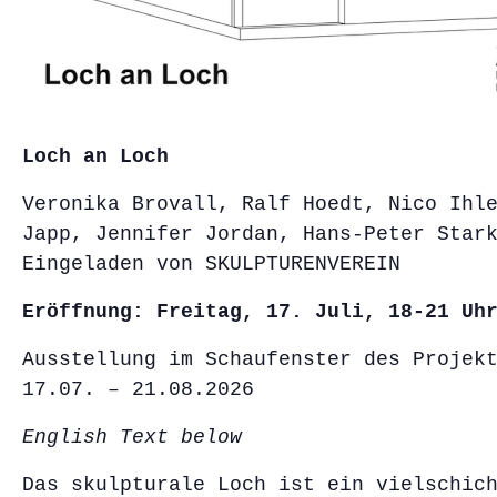
Loch an Loch
Veronika Brovall, Ralf Hoedt, Nico Ihl
Japp, Jennifer Jordan, Hans-Peter Star
Eingeladen von SKULPTURENVEREIN
Eröffnung: Freitag, 17. Juli, 18-21 Uh
Ausstellung im Schaufenster des Projek
17.07. – 21.08.2026
English Text below
Das skulpturale Loch ist ein vielschic