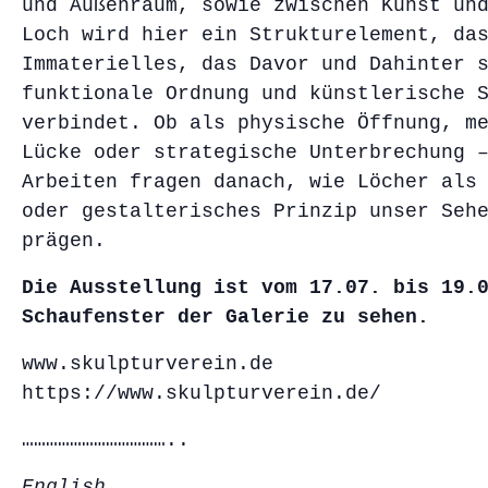
und Außenraum, sowie zwischen Kunst un
Loch wird hier ein Strukturelement, da
Immaterielles, das Davor und Dahinter 
funktionale Ordnung und künstlerische 
verbindet. Ob als physische Öffnung, m
Lücke oder strategische Unterbrechung 
Arbeiten fragen danach, wie Löcher als
oder gestalterisches Prinzip unser Seh
prägen.
Die Ausstellung ist vom 17.07. bis 19.
Schaufenster der Galerie zu sehen.
www.skulpturverein.de
https://www.skulpturverein.de/
………………………………..
English