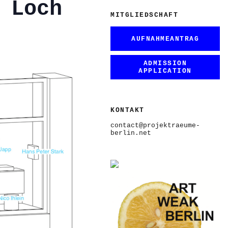
 Loch
MITGLIEDSCHAFT
AUFNAHMEANTRAG
ADMISSION
APPLICATION
KONTAKT
contact@projektraeume-
berlin.net