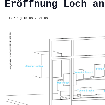
Eröffnung Loch an
Juli 17 @ 18:00
-
21:00