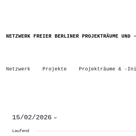
NETZWERK FREIER BERLINER PROJEKTRÄUME UND 
Netzwerk
Projekte
Projekträume & -In
15/02/2026
Datum
wählen.
Laufend