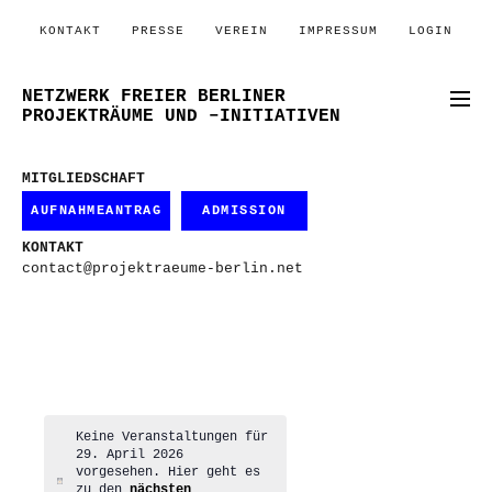
KONTAKT
PRESSE
VEREIN
IMPRESSUM
LOGIN
NETZWERK FREIER BERLINER
PROJEKTRÄUME UND –INITIATIVEN
MITGLIEDSCHAFT
AUFNAHMEANTRAG
ADMISSION
KONTAKT
contact@projektraeume-berlin.net
Keine Veranstaltungen für
29. April 2026
vorgesehen. Hier geht es
Hinweis
zu den
nächsten