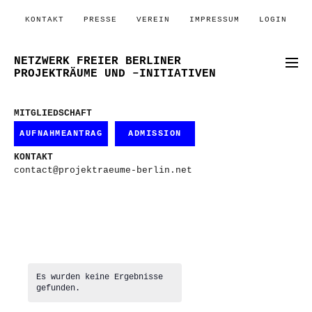
KONTAKT
PRESSE
VEREIN
IMPRESSUM
LOGIN
NETZWERK FREIER BERLINER
PROJEKTRÄUME UND –INITIATIVEN
MITGLIEDSCHAFT
AUFNAHMEANTRAG
ADMISSION
KONTAKT
contact@projektraeume-berlin.net
Es wurden keine Ergebnisse
gefunden.