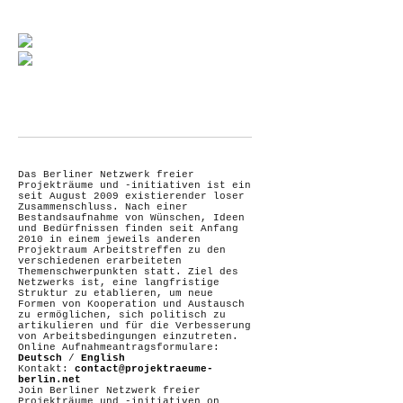
Das Berliner Netzwerk freier
Projekträume und -initiativen ist ein
seit August 2009 existierender loser
Zusammenschluss. Nach einer
Bestandsaufnahme von Wünschen, Ideen
und Bedürfnissen finden seit Anfang
2010 in einem jeweils anderen
Projektraum Arbeitstreffen zu den
verschiedenen erarbeiteten
Themenschwerpunkten statt. Ziel des
Netzwerks ist, eine langfristige
Struktur zu etablieren, um neue
Formen von Kooperation und Austausch
zu ermöglichen, sich politisch zu
artikulieren und für die Verbesserung
von Arbeitsbedingungen einzutreten.
Online Aufnahmeantragsformulare:
Deutsch
/
English
Kontakt:
contact@projektraeume-
berlin.net
Join Berliner Netzwerk freier
Projekträume und -initiativen on