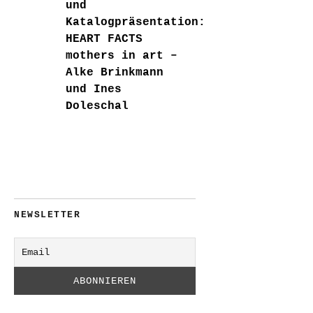
und
Katalogpräsentation:
HEART FACTS
mothers in art –
Alke Brinkmann
und Ines
Doleschal
NEWSLETTER