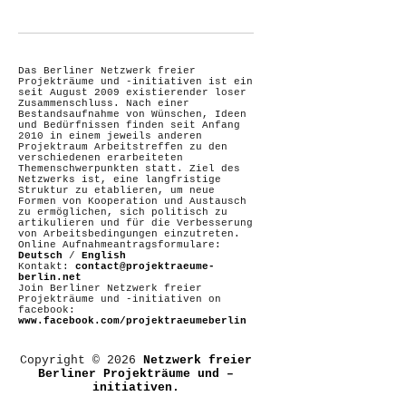
Das Berliner Netzwerk freier
Projekträume und -initiativen ist ein
seit August 2009 existierender loser
Zusammenschluss. Nach einer
Bestandsaufnahme von Wünschen, Ideen
und Bedürfnissen finden seit Anfang
2010 in einem jeweils anderen
Projektraum Arbeitstreffen zu den
verschiedenen erarbeiteten
Themenschwerpunkten statt. Ziel des
Netzwerks ist, eine langfristige
Struktur zu etablieren, um neue
Formen von Kooperation und Austausch
zu ermöglichen, sich politisch zu
artikulieren und für die Verbesserung
von Arbeitsbedingungen einzutreten.
Online Aufnahmeantragsformulare:
Deutsch
/
English
Kontakt:
contact@projektraeume-
berlin.net
Join Berliner Netzwerk freier
Projekträume und -initiativen on
facebook:
www.facebook.com/projektraeumeberlin
Copyright © 2026
Netzwerk freier
Berliner Projekträume und –
initiativen.