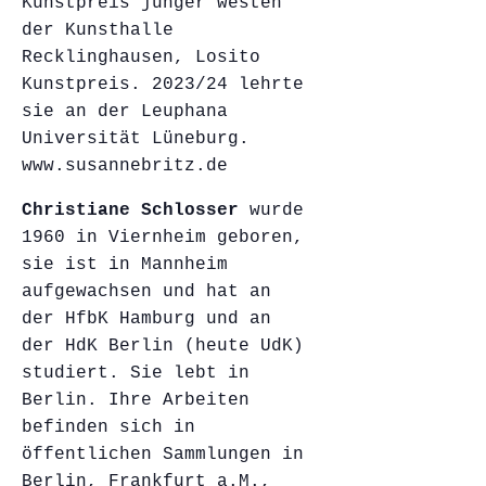
Kunstpreis junger westen
der Kunsthalle
Recklinghausen, Losito
Kunstpreis. 2023/24 lehrte
sie an der Leuphana
Universität Lüneburg.
www.susannebritz.de
Christiane Schlosser
wurde
1960 in Viernheim geboren,
sie ist in Mannheim
aufgewachsen und hat an
der HfbK Hamburg und an
der HdK Berlin (heute UdK)
studiert. Sie lebt in
Berlin. Ihre Arbeiten
befinden sich in
öffentlichen Sammlungen in
Berlin, Frankfurt a.M.,