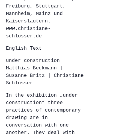
Freiburg, Stuttgart,
Mannheim, Mainz und
Kaiserslautern.
www.christiane-
schlosser.de
English Text
under construction
Matthias Beckmann |
Susanne Britz | Christiane
Schlosse​​​​r
In the exhibition „under
construction“ three
practices of contemporary
drawing are in
conversation with one
another. They deal with