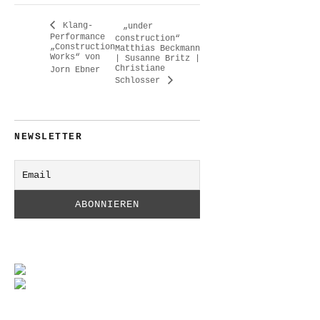
Klang-
„under
Performance
construction“
„Construction
Matthias Beckmann
Works“ von
| Susanne Britz |
Christiane
Jorn Ebner
Schlosser
NEWSLETTER