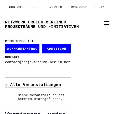
KONTAKT
PRESSE
VEREIN
IMPRESSUM
LOGIN
NETZWERK FREIER BERLINER
PROJEKTRÄUME UND –INITIATIVEN
MITGLIEDSCHAFT
AUFNAHMEANTRAG
ADMISSION
KONTAKT
contact@projektraeume-berlin.net
« Alle Veranstaltungen
Diese Veranstaltung hat
bereits stattgefunden.