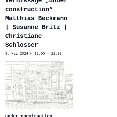
Vernissage „under
construction“
Matthias Beckmann
| Susanne Britz |
Christiane
Schlosser
3. Mai 2024 @ 19:00
-
22:00
under construction