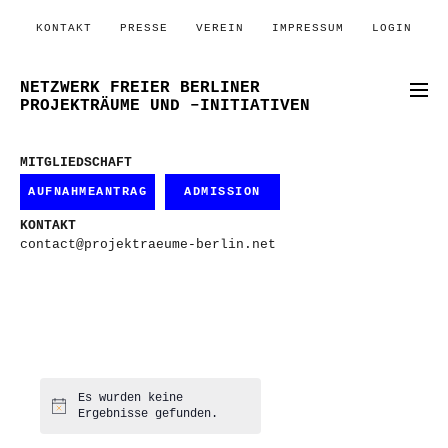
KONTAKT
PRESSE
VEREIN
IMPRESSUM
LOGIN
NETZWERK FREIER BERLINER
PROJEKTRÄUME UND –INITIATIVEN
MITGLIEDSCHAFT
AUFNAHMEANTRAG
ADMISSION
KONTAKT
contact@projektraeume-berlin.net
Es wurden keine
Hinweis
Ergebnisse gefunden.