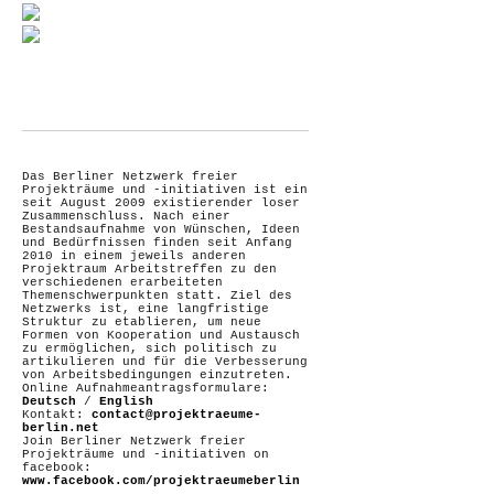
Das Berliner Netzwerk freier
Projekträume und -initiativen ist ein
seit August 2009 existierender loser
Zusammenschluss. Nach einer
Bestandsaufnahme von Wünschen, Ideen
und Bedürfnissen finden seit Anfang
2010 in einem jeweils anderen
Projektraum Arbeitstreffen zu den
verschiedenen erarbeiteten
Themenschwerpunkten statt. Ziel des
Netzwerks ist, eine langfristige
Struktur zu etablieren, um neue
Formen von Kooperation und Austausch
zu ermöglichen, sich politisch zu
artikulieren und für die Verbesserung
von Arbeitsbedingungen einzutreten.
Online Aufnahmeantragsformulare:
Deutsch
/
English
Kontakt:
contact@projektraeume-
berlin.net
Join Berliner Netzwerk freier
Projekträume und -initiativen on
facebook:
www.facebook.com/projektraeumeberlin