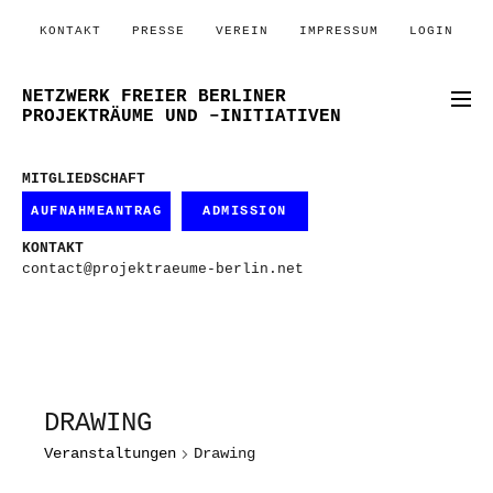
KONTAKT
PRESSE
VEREIN
IMPRESSUM
LOGIN
NETZWERK FREIER BERLINER
PROJEKTRÄUME UND –INITIATIVEN
MITGLIEDSCHAFT
AUFNAHMEANTRAG
ADMISSION
KONTAKT
contact@projektraeume-berlin.net
DRAWING
Veranstaltungen
Drawing