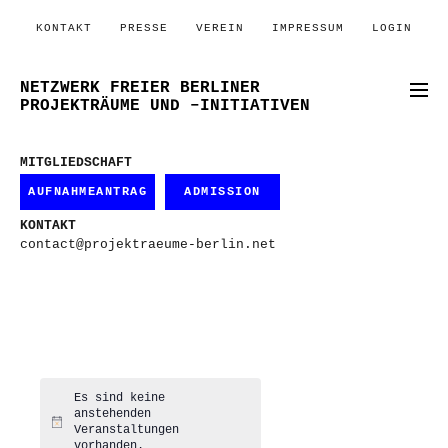
KONTAKT
PRESSE
VEREIN
IMPRESSUM
LOGIN
NETZWERK FREIER BERLINER
PROJEKTRÄUME UND –INITIATIVEN
MITGLIEDSCHAFT
AUFNAHMEANTRAG
ADMISSION
KONTAKT
contact@projektraeume-berlin.net
Es sind keine
anstehenden
Hinweis
Veranstaltungen
vorhanden.