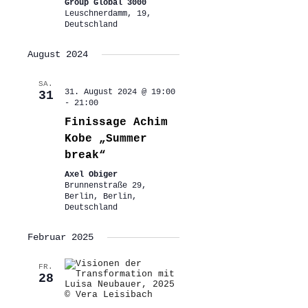
Group Global 3000
Leuschnerdamm, 19,
Deutschland
August 2024
SA.
31. August 2024 @ 19:00
31
-
21:00
Finissage Achim
Kobe „Summer
break“
Axel Obiger
Brunnenstraße 29,
Berlin, Berlin,
Deutschland
Februar 2025
FR.
28