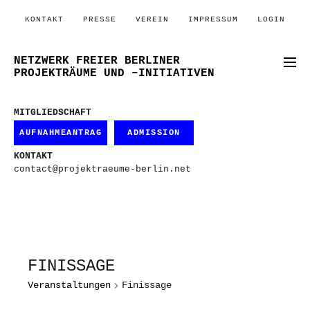
KONTAKT
PRESSE
VEREIN
IMPRESSUM
LOGIN
NETZWERK FREIER BERLINER
PROJEKTRÄUME UND –INITIATIVEN
MITGLIEDSCHAFT
AUFNAHMEANTRAG
ADMISSION
KONTAKT
contact@projektraeume-berlin.net
FINISSAGE
Veranstaltungen
Finissage