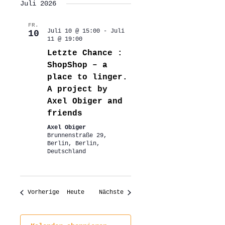
Juli 2026
FR.
Juli 10 @ 15:00
-
Juli
10
11 @ 19:00
Letzte Chance :
ShopShop – a
place to linger.
A project by
Axel Obiger and
friends
Axel Obiger
Brunnenstraße 29,
Berlin, Berlin,
Deutschland
Veranstaltungen
Veranstaltungen
Vorherige
Heute
Nächste