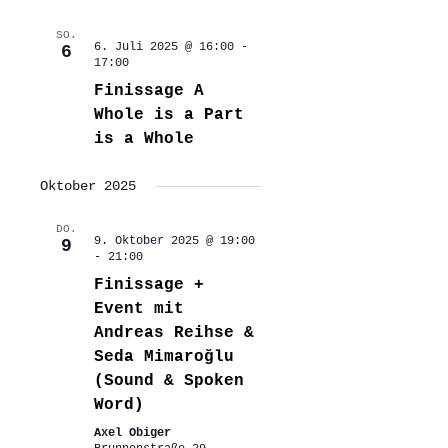
SO.
6. Juli 2025 @ 16:00
-
6
17:00
Finissage A
Whole is a Part
is a Whole
Oktober 2025
DO.
9. Oktober 2025 @ 19:00
9
-
21:00
Finissage +
Event mit
Andreas Reihse &
Seda Mimaroğlu
(Sound & Spoken
Word)
Axel Obiger