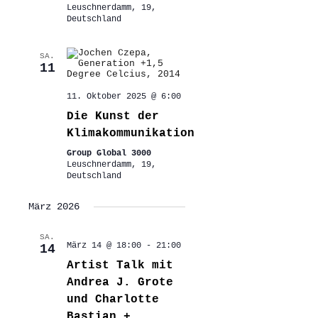
Leuschnerdamm, 19,
Deutschland
SA.
11
11. Oktober 2025 @ 6:00
Die Kunst der
Klimakommunikation
Group Global 3000
Leuschnerdamm, 19,
Deutschland
März 2026
SA.
März 14 @ 18:00
-
21:00
14
Artist Talk mit
Andrea J. Grote
und Charlotte
Bastian +