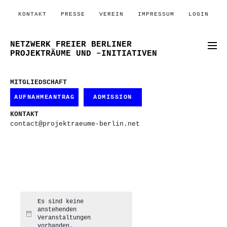
KONTAKT
PRESSE
VEREIN
IMPRESSUM
LOGIN
NETZWERK FREIER BERLINER
PROJEKTRÄUME UND –INITIATIVEN
MITGLIEDSCHAFT
AUFNAHMEANTRAG
ADMISSION
KONTAKT
contact@projektraeume-berlin.net
Es sind keine
anstehenden
Hinweis
Veranstaltungen
vorhanden.