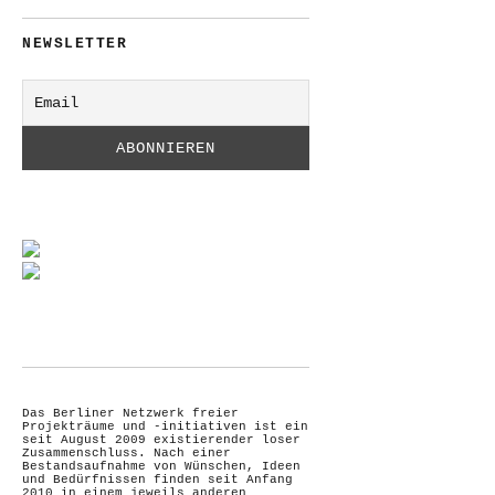
NEWSLETTER
Das Berliner Netzwerk freier
Projekträume und -initiativen ist ein
seit August 2009 existierender loser
Zusammenschluss. Nach einer
Bestandsaufnahme von Wünschen, Ideen
und Bedürfnissen finden seit Anfang
2010 in einem jeweils anderen