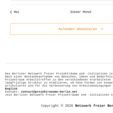
Mai
Dieser Monat
Kalender abonnieren
Das Berliner Netzwerk freier Projekträume und -initiativen is
Nach einer Bestandsaufnahme von Wünschen, Ideen und Bedürfnis
Projektraum Arbeitstreffen zu den verschiedenen erarbeiteten 
langfristige Struktur zu etablieren, um neue Formen von Koope
artikulieren und für die Verbesserung von Arbeitsbedingungen
English
Kontakt:
contact@projektraeume-berlin.net
Join Berliner Netzwerk freier Projekträume und -initiativen 
Copyright © 2026
Netzwerk freier Be