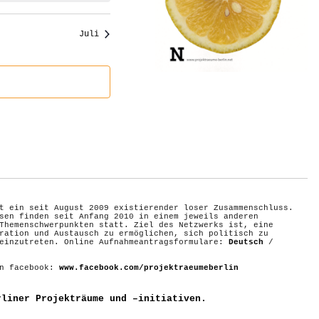
Juli
t ein seit August 2009 existierender loser Zusammenschluss.
sen finden seit Anfang 2010 in einem jeweils anderen
Themenschwerpunkten statt. Ziel des Netzwerks ist, eine
ration und Austausch zu ermöglichen, sich politisch zu
 einzutreten. Online Aufnahmeantragsformulare:
Deutsch
/
on facebook:
www.facebook.com/projektraeumeberlin
rliner Projekträume und –initiativen.