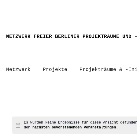
NETZWERK FREIER BERLINER PROJEKTRÄUME UND 
Netzwerk
Projekte
Projekträume & -In
Es wurden keine Ergebnisse für diese Ansicht gefunde
Hinweis
den
nächsten bevorstehenden Veranstaltungen
.