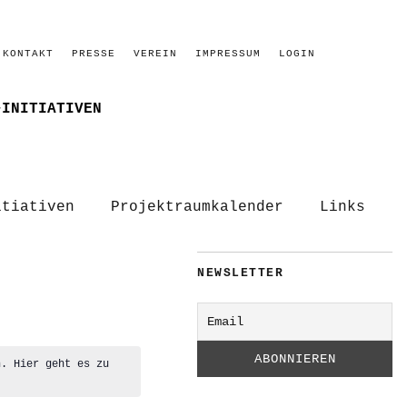
KONTAKT
PRESSE
VEREIN
IMPRESSUM
LOGIN
–INITIATIVEN
itiativen
Projektraumkalender
Links
NEWSLETTER
n. Hier geht es zu