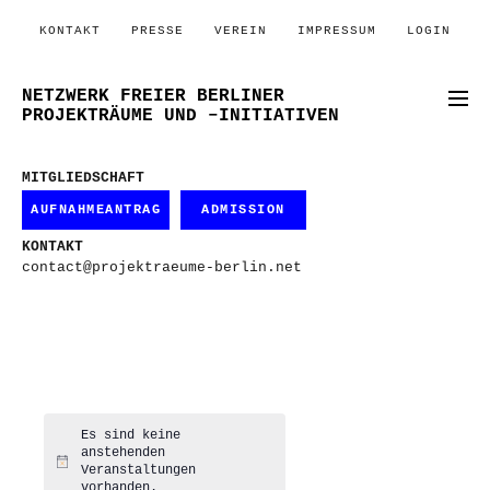
KONTAKT
PRESSE
VEREIN
IMPRESSUM
LOGIN
NETZWERK FREIER BERLINER
PROJEKTRÄUME UND –INITIATIVEN
MITGLIEDSCHAFT
AUFNAHMEANTRAG
ADMISSION
KONTAKT
contact@projektraeume-berlin.net
Es sind keine
anstehenden
Hinweis
Veranstaltungen
vorhanden.