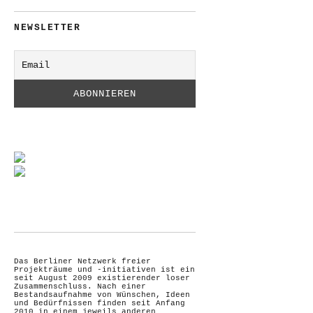
NEWSLETTER
Das Berliner Netzwerk freier
Projekträume und -initiativen ist ein
seit August 2009 existierender loser
Zusammenschluss. Nach einer
Bestandsaufnahme von Wünschen, Ideen
und Bedürfnissen finden seit Anfang
2010 in einem jeweils anderen