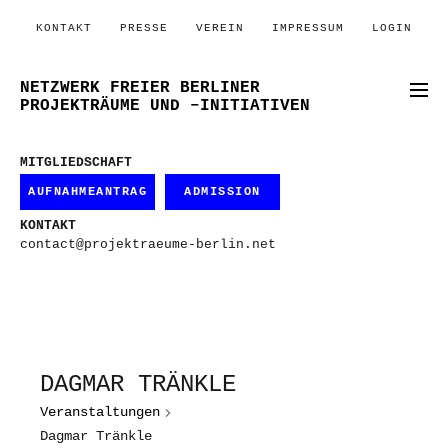
KONTAKT
PRESSE
VEREIN
IMPRESSUM
LOGIN
NETZWERK FREIER BERLINER
PROJEKTRÄUME UND –INITIATIVEN
MITGLIEDSCHAFT
AUFNAHMEANTRAG
ADMISSION
KONTAKT
contact@projektraeume-berlin.net
DAGMAR TRÄNKLE
Veranstaltungen
Dagmar Tränkle