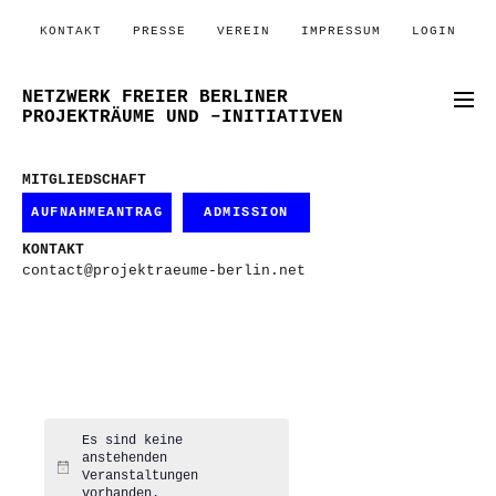
KONTAKT
PRESSE
VEREIN
IMPRESSUM
LOGIN
NETZWERK FREIER BERLINER
PROJEKTRÄUME UND –INITIATIVEN
MITGLIEDSCHAFT
AUFNAHMEANTRAG
ADMISSION
KONTAKT
contact@projektraeume-berlin.net
Es sind keine
anstehenden
Hinweis
Veranstaltungen
vorhanden.