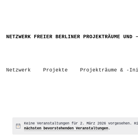
NETZWERK FREIER BERLINER PROJEKTRÄUME UND 
Netzwerk
Projekte
Projekträume & -In
Keine Veranstaltungen für 2. März 2026 vorgesehen. H
Hinweis
nächsten bevorstehenden Veranstaltungen
.