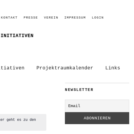
KONTAKT
PRESSE
VEREIN
IMPRESSUM
LOGIN
–INITIATIVEN
itiativen
Projektraumkalender
Links
NEWSLETTER
ier geht es zu den